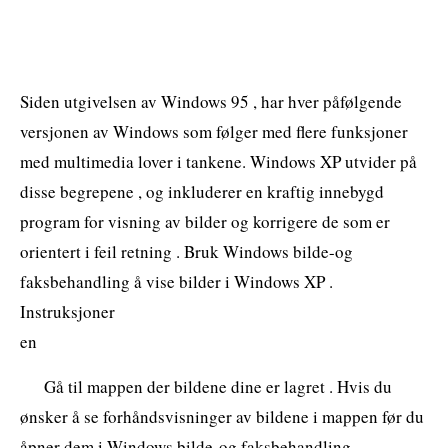
Siden utgivelsen av Windows 95 , har hver påfølgende
versjonen av Windows som følger med flere funksjoner
med multimedia lover i tankene. Windows XP utvider på
disse begrepene , og inkluderer en kraftig innebygd
program for visning av bilder og korrigere de som er
orientert i feil retning . Bruk Windows bilde-og
faksbehandling å vise bilder i Windows XP .
Instruksjoner
en
Gå til mappen der bildene dine er lagret . Hvis du
ønsker å se forhåndsvisninger av bildene i mappen før du
åpner dem i Windows bilde-og faksbehandling ,