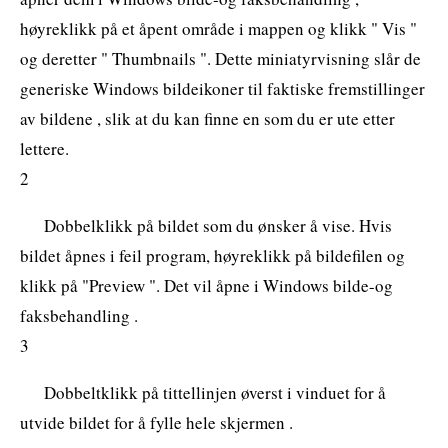
høyreklikk på et åpent område i mappen og klikk " Vis "
og deretter " Thumbnails ". Dette miniatyrvisning slår de
generiske Windows bildeikoner til faktiske fremstillinger
av bildene , slik at du kan finne en som du er ute etter
lettere.
2
Dobbelklikk på bildet som du ønsker å vise. Hvis
bildet åpnes i feil program, høyreklikk på bildefilen og
klikk på "Preview ". Det vil åpne i Windows bilde-og
faksbehandling .
3
Dobbeltklikk på tittellinjen øverst i vinduet for å
utvide bildet for å fylle hele skjermen .