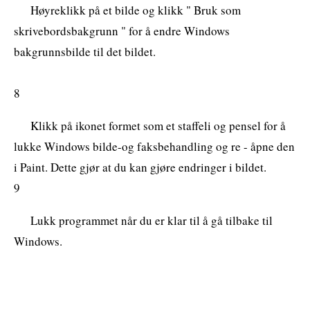
Høyreklikk på et bilde og klikk " Bruk som
skrivebordsbakgrunn " for å endre Windows
bakgrunnsbilde til det bildet.
8
Klikk på ikonet formet som et staffeli og pensel for å
lukke Windows bilde-og faksbehandling og re - åpne den
i Paint. Dette gjør at du kan gjøre endringer i bildet.
9
Lukk programmet når du er klar til å gå tilbake til
Windows.