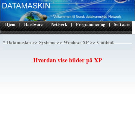
Hjem
|
Hardware
|
Nettverk
|
Programmering
|
Software
|
*
>>
>>
>> Content
Datamaskin
Systems
Windows XP
Hvordan vise bilder på XP