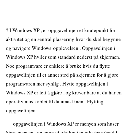
? I Windows XP , er oppgavelinjen et knutepunkt for
aktivitet og en sentral plassering hvor du skal begynne
og navigere Windows-opplevelsen . Oppgavelinjen i
Windows XP hviler som standard nederst på skjermen.
Noe programvare er enklere å bruke hvis du flytte
oppgavelinjen til et annet sted på skjermen for å gjøre
programvaren mer synlig . Flytte oppgavelinjen i
Windows XP er lett å gjøre , og krever bare at du har en
operativ mus koblet til datamaskinen . Flytting
oppgavelinjen
oppgavelinjen i Windows XP er menyen som huser
Start-menyen , og er en viktig knutepunkt for arbeid i