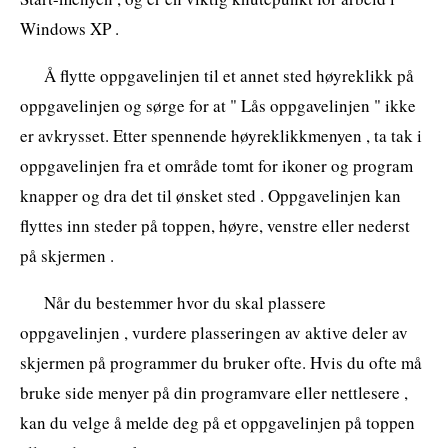
Windows XP .
Å flytte oppgavelinjen til et annet sted høyreklikk på
oppgavelinjen og sørge for at " Lås oppgavelinjen " ikke
er avkrysset. Etter spennende høyreklikkmenyen , ta tak i
oppgavelinjen fra et område tomt for ikoner og program
knapper og dra det til ønsket sted . Oppgavelinjen kan
flyttes inn steder på toppen, høyre, venstre eller nederst
på skjermen .
Når du bestemmer hvor du skal plassere
oppgavelinjen , vurdere plasseringen av aktive deler av
skjermen på programmer du bruker ofte. Hvis du ofte må
bruke side menyer på din programvare eller nettlesere ,
kan du velge å melde deg på et oppgavelinjen på toppen