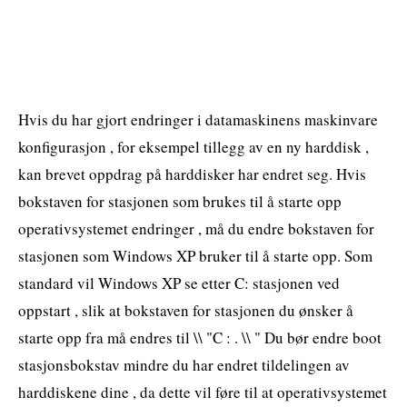
Hvis du har gjort endringer i datamaskinens maskinvare
konfigurasjon , for eksempel tillegg av en ny harddisk ,
kan brevet oppdrag på harddisker har endret seg. Hvis
bokstaven for stasjonen som brukes til å starte opp
operativsystemet endringer , må du endre bokstaven for
stasjonen som Windows XP bruker til å starte opp. Som
standard vil Windows XP se etter C: stasjonen ved
oppstart , slik at bokstaven for stasjonen du ønsker å
starte opp fra må endres til \\ "C : . \\ " Du bør endre boot
stasjonsbokstav mindre du har endret tildelingen av
harddiskene dine , da dette vil føre til at operativsystemet