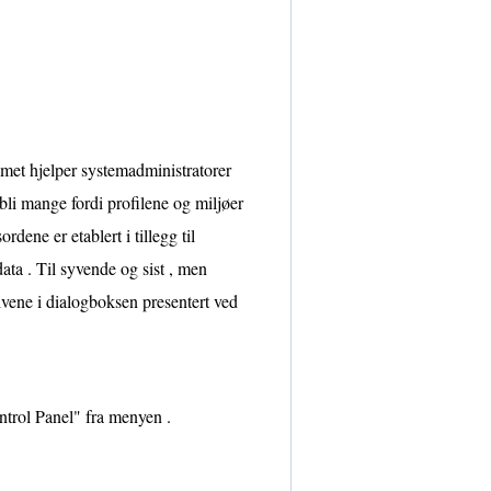
et hjelper systemadministratorer
 bli mange fordi profilene og miljøer
dene er etablert i tillegg til
ata . Til syvende og sist , men
ivene i dialogboksen presentert ved
ntrol Panel" fra menyen .