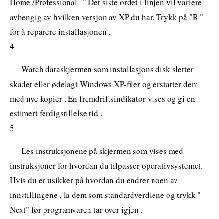
Home /Professional ' " Det siste ordet i linjen vil variere
avhengig av hvilken versjon av XP du har. Trykk på "R "
for å reparere installasjonen .
4
Watch dataskjermen som installasjons disk sletter
skadet eller ødelagt Windows XP-filer og erstatter dem
med nye kopier . En fremdriftsindikator vises og gi en
estimert ferdigstillelse tid .
5
Les instruksjonene på skjermen som vises med
instruksjoner for hvordan du tilpasser operativsystemet.
Hvis du er usikker på hvordan du endrer noen av
innstillingene , la dem som standardverdiene og trykk "
Next" før programvaren tar over igjen .