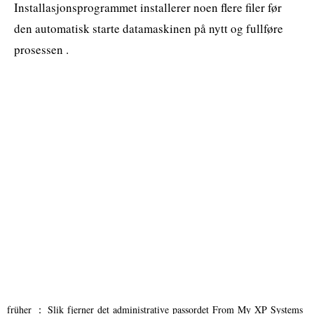
Installasjonsprogrammet installerer noen flere filer før
den automatisk starte datamaskinen på nytt og fullføre
prosessen .
früher ：
Slik fjerner det administrative passordet From My XP Systems