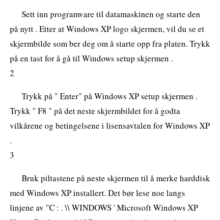
Sett inn programvare til datamaskinen og starte den
på nytt . Etter at Windows XP logo skjermen, vil du se et
skjermbilde som ber deg om å starte opp fra platen. Trykk
på en tast for å gå til Windows setup skjermen .
2
Trykk på " Enter" på Windows XP setup skjermen .
Trykk " F8 " på det neste skjermbildet for å godta
vilkårene og betingelsene i lisensavtalen for Windows XP
.
3
Bruk piltastene på neste skjermen til å merke harddisk
med Windows XP installert. Det bør lese noe langs
linjene av "C : . \\ WINDOWS ' Microsoft Windows XP