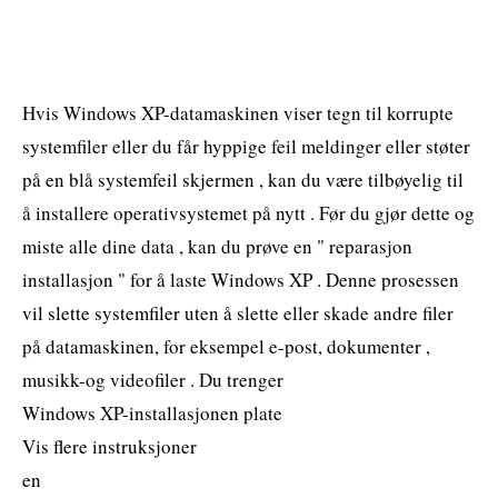
Hvis Windows XP-datamaskinen viser tegn til korrupte
systemfiler eller du får hyppige feil meldinger eller støter
på en blå systemfeil skjermen , kan du være tilbøyelig til
å installere operativsystemet på nytt . Før du gjør dette og
miste alle dine data , kan du prøve en " reparasjon
installasjon " for å laste Windows XP . Denne prosessen
vil slette systemfiler uten å slette eller skade andre filer
på datamaskinen, for eksempel e-post, dokumenter ,
musikk-og videofiler . Du trenger
Windows XP-installasjonen plate
Vis flere instruksjoner
en