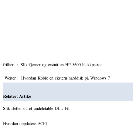
früher ：
Slik fjerner og erstatt en HP 5600 blekkpatron
Weiter：
Hvordan Koble en ekstern harddisk på Windows 7
Relatert Artike
Slik sletter du et undeletable DLL Fil
Hvordan oppdatere ACPI