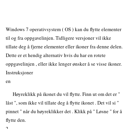
Windows 7 operativsystem ( OS ) kan du flytte elementer
til og fra oppgavelinjen. Tidligere versjoner vil ikke
tillate deg å fjerne elementer eller ikoner fra denne delen.
Dette er et hendig alternativ hvis du har en rotete
oppgavelinjen , eller ikke lenger ønsker å se visse ikoner.
Instruksjoner
en
Høyreklikk på ikonet du vil flytte. Finn ut om det er "
låst ", som ikke vil tillate deg å flytte ikonet . Det vil si "
pinnet " når du høyreklikker det . Klikk på " Løsne " for å
flytte den.
2