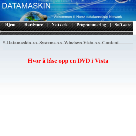
Hjem
|
Hardware
|
Nettverk
|
Programmering
|
Software
|
*
>>
>>
>> Content
Datamaskin
Systems
Windows Vista
Hvor å låse opp en DVD i Vista