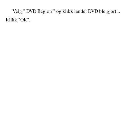
Velg " DVD Region " og klikk landet DVD ble gjort i.
Klikk "OK".