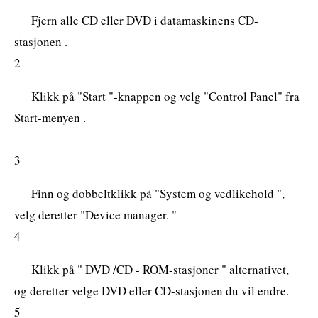
Fjern alle CD eller DVD i datamaskinens CD-
stasjonen .
2
Klikk på "Start "-knappen og velg "Control Panel" fra
Start-menyen .
3
Finn og dobbeltklikk på "System og vedlikehold ",
velg deretter "Device manager. "
4
Klikk på " DVD /CD - ROM-stasjoner " alternativet,
og deretter velge DVD eller CD-stasjonen du vil endre.
5