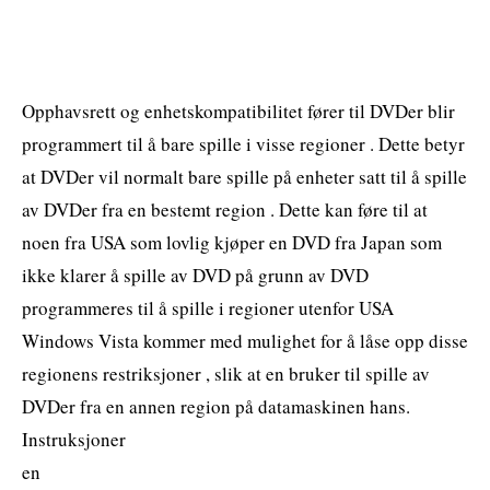
Opphavsrett og enhetskompatibilitet fører til DVDer blir
programmert til å bare spille i visse regioner . Dette betyr
at DVDer vil normalt bare spille på enheter satt til å spille
av DVDer fra en bestemt region . Dette kan føre til at
noen fra USA som lovlig kjøper en DVD fra Japan som
ikke klarer å spille av DVD på grunn av DVD
programmeres til å spille i regioner utenfor USA
Windows Vista kommer med mulighet for å låse opp disse
regionens restriksjoner , slik at en bruker til spille av
DVDer fra en annen region på datamaskinen hans.
Instruksjoner
en