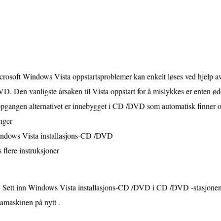
crosoft Windows Vista oppstartsproblemer kan enkelt løses ved hjelp 
D. Den vanligste årsaken til Vista oppstart for å mislykkes er enten ødela
pgangen alternativet er innebygget i CD /DVD som automatisk finner o
nger
ndows Vista installasjons-CD /DVD
 flere instruksjoner
Sett inn Windows Vista installasjons-CD /DVD i CD /DVD -stasjonen 
amaskinen på nytt .