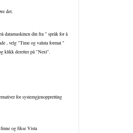
re det.
på datamaskinen din fra " språk for å
de , velg "Time og valuta format "
og klikk deretter på "Next".
rnativer for systemgjenoppretting
 finne og fikse Vista