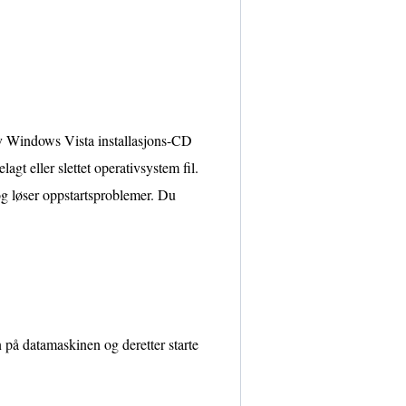
av Windows Vista installasjons-CD
gt eller slettet operativsystem fil.
g løser oppstartsproblemer. Du
på datamaskinen og deretter starte