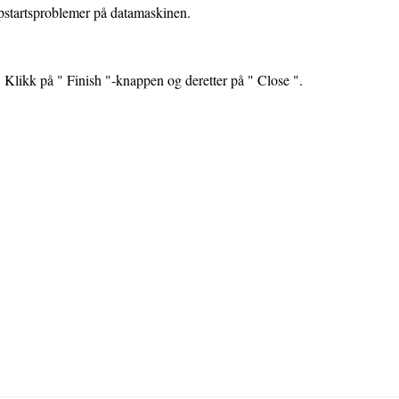
pstartsproblemer på datamaskinen.
Klikk på " Finish "-knappen og deretter på " Close ".