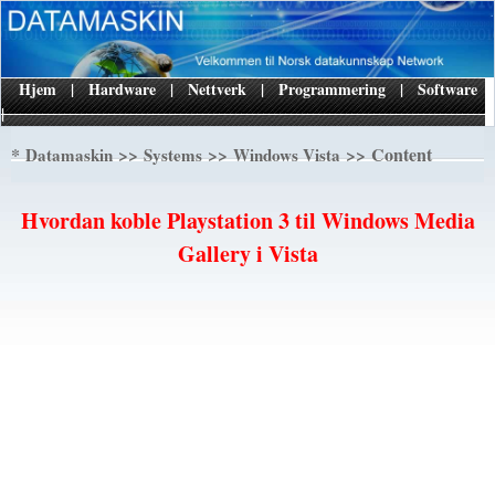
Hjem
|
Hardware
|
Nettverk
|
Programmering
|
Software
|
*
>>
>>
>> Content
Datamaskin
Systems
Windows Vista
Hvordan koble Playstation 3 til Windows Media
Gallery i Vista