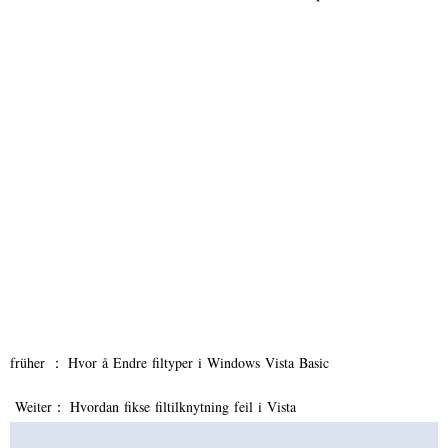
früher ：
Hvor å Endre filtyper i Windows Vista Basic
Weiter：
Hvordan fikse filtilknytning feil i Vista