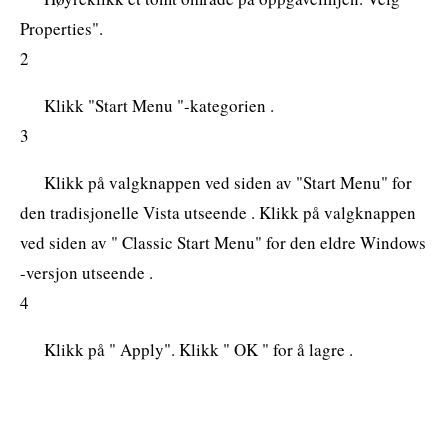
Properties".
2
Klikk "Start Menu "-kategorien .
3
Klikk på valgknappen ved siden av "Start Menu" for
den tradisjonelle Vista utseende . Klikk på valgknappen
ved siden av " Classic Start Menu" for den eldre Windows
-versjon utseende .
4
Klikk på " Apply". Klikk " OK " for å lagre .