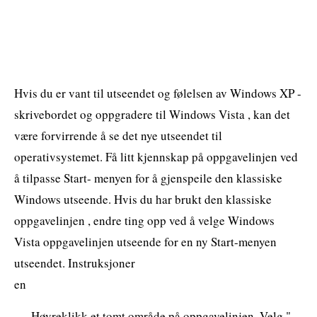
Hvis du er vant til utseendet og følelsen av Windows XP -
skrivebordet og oppgradere til Windows Vista , kan det
være forvirrende å se det nye utseendet til
operativsystemet. Få litt kjennskap på oppgavelinjen ved
å tilpasse Start- menyen for å gjenspeile den klassiske
Windows utseende. Hvis du har brukt den klassiske
oppgavelinjen , endre ting opp ved å velge Windows
Vista oppgavelinjen utseende for en ny Start-menyen
utseendet. Instruksjoner
en
Høyreklikk et tomt område på oppgavelinjen. Velg "