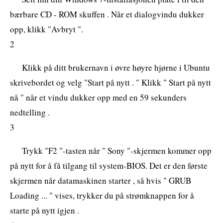
bærbare CD - ROM skuffen . Når et dialogvindu dukker
opp, klikk "Avbryt ".
2
Klikk på ditt brukernavn i øvre høyre hjørne i Ubuntu
skrivebordet og velg "Start på nytt . " Klikk " Start på nytt
nå " når et vindu dukker opp med en 59 sekunders
nedtelling .
3
Trykk "F2 "-tasten når " Sony "-skjermen kommer opp
på nytt for å få tilgang til system-BIOS. Det er den første
skjermen når datamaskinen starter , så hvis " GRUB
Loading ... " vises, trykker du på strømknappen for å
starte på nytt igjen .