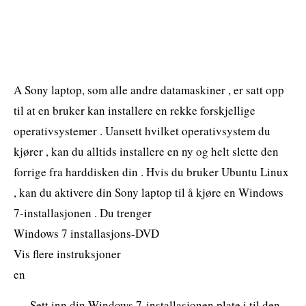
A Sony laptop, som alle andre datamaskiner , er satt opp
til at en bruker kan installere en rekke forskjellige
operativsystemer . Uansett hvilket operativsystem du
kjører , kan du alltids installere en ny og helt slette den
forrige fra harddisken din . Hvis du bruker Ubuntu Linux
, kan du aktivere din Sony laptop til å kjøre en Windows
7-installasjonen . Du trenger
Windows 7 installasjons-DVD
Vis flere instruksjoner
en
Sett inn din Windows 7-installasjonen plate i til den