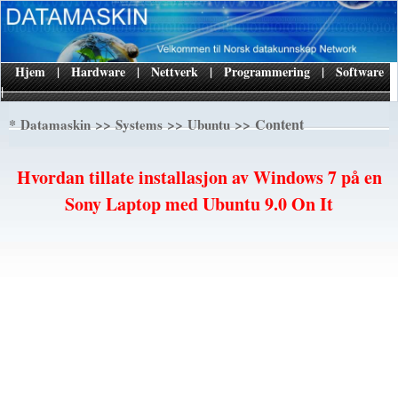
Hjem
|
Hardware
|
Nettverk
|
Programmering
|
Software
|
*
>>
>>
>> Content
Datamaskin
Systems
Ubuntu
Hvordan tillate installasjon av Windows 7 på en
Sony Laptop med Ubuntu 9.0 On It