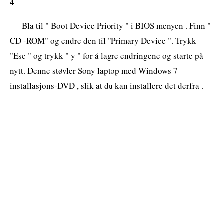
4
Bla til " Boot Device Priority " i BIOS menyen . Finn "
CD -ROM" og endre den til "Primary Device ". Trykk
"Esc " og trykk " y " for å lagre endringene og starte på
nytt. Denne støvler Sony laptop med Windows 7
installasjons-DVD , slik at du kan installere det derfra .