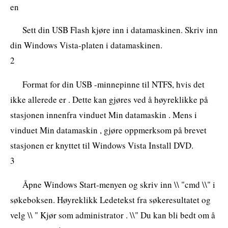
en
Sett din USB Flash kjøre inn i datamaskinen. Skriv inn
din Windows Vista-platen i datamaskinen.
2
Format for din USB -minnepinne til NTFS, hvis det
ikke allerede er . Dette kan gjøres ved å høyreklikke på
stasjonen innenfra vinduet Min datamaskin . Mens i
vinduet Min datamaskin , gjøre oppmerksom på brevet
stasjonen er knyttet til Windows Vista Install DVD.
3
Åpne Windows Start-menyen og skriv inn \\ "cmd \\" i
søkeboksen. Høyreklikk Ledetekst fra søkeresultatet og
velg \\ " Kjør som administrator . \\" Du kan bli bedt om å