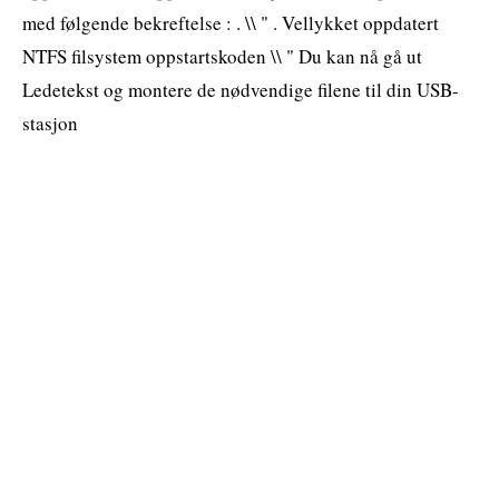
med følgende bekreftelse : . \\ " . Vellykket oppdatert
NTFS filsystem oppstartskoden \\ " Du kan nå gå ut
Ledetekst og montere de nødvendige filene til din USB-
stasjon