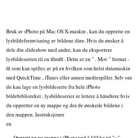
Bruk av iPhoto på Mac OS X-maskin , kan du opprette en
lysbildefremvisning av bildene dine. Hvis du ønsker å
dele din slideshow med andre, kan du eksportere
lysbildeserien til en filmfil . Dette er en " . Mov " format -
fil som kan spilles av på en hvilken som helst datamaskin
med QuickTime , iTunes eller annen mediespiller. Selv om
du kan lage en lysbildeserie fra hele iPhoto
bildebiblioteket , lysbildeserier er lettere å håndtere hvis
du oppretter en ny mappe og dra de ønskede bildene i
den mappen. Instruksjoner
en
Opprett en ny mappe i iPhoto ved å klikke på "+" -