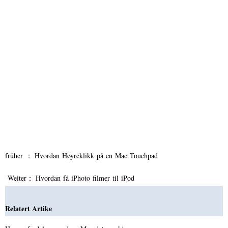
früher ：
Hvordan Høyreklikk på en Mac Touchpad
Weiter：
Hvordan få iPhoto filmer til iPod
Relatert Artike