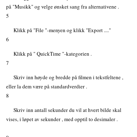
på "Musikk" og velge ønsket sang fra alternativene .
5
Klikk på "File "-menyen og klikk "Export ...."
6
Klikk på " QuickTime "-kategorien .
7
Skriv inn høyde og bredde på filmen i tekstfeltene ,
eller la dem være på standardverdier .
8
Skriv inn antall sekunder du vil at hvert bilde skal
vises, i løpet av sekunder , med opptil to desimaler .