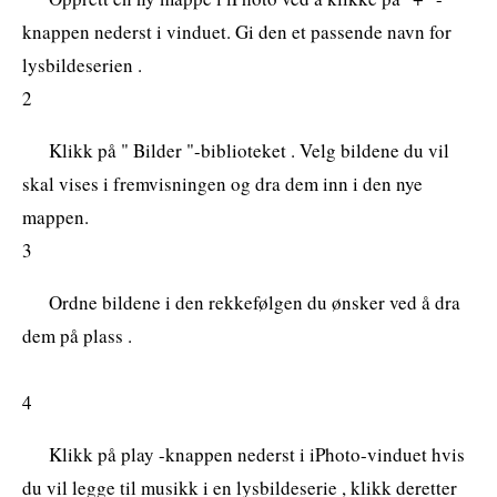
knappen nederst i vinduet. Gi den et passende navn for
lysbildeserien .
2
Klikk på " Bilder "-biblioteket . Velg bildene du vil
skal vises i fremvisningen og dra dem inn i den nye
mappen.
3
Ordne bildene i den rekkefølgen du ønsker ved å dra
dem på plass .
4
Klikk på play -knappen nederst i iPhoto-vinduet hvis
du vil legge til musikk i en lysbildeserie , klikk deretter