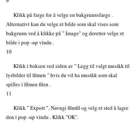
9
Klikk på farge for å velge en bakgrunnsfarge .
Alternativt kan du velge et bilde som skal vises som
bakgrunn ved å klikke på " Image" og deretter velge et
bilde i pop -up vindu .
10
Klikk i boksen ved siden av " Legg til valgt musikk til
lysbilder til filmen " hvis du vil ha musikk som skal
spilles i filmen filen .
11
Klikk " Export ". Navngi filmfil og velg et sted å lagre
den i pop -up vindu . Klikk "OK".