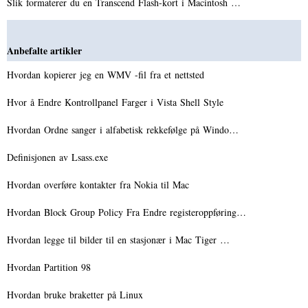
Slik formaterer du en Transcend Flash-kort i Macintosh …
Anbefalte artikler
Hvordan kopierer jeg en WMV -fil fra et nettsted
Hvor å Endre Kontrollpanel Farger i Vista Shell Style
Hvordan Ordne sanger i alfabetisk rekkefølge på Windo…
Definisjonen av Lsass.exe
Hvordan overføre kontakter fra Nokia til Mac
Hvordan Block Group Policy Fra Endre registeroppføring…
Hvordan legge til bilder til en stasjonær i Mac Tiger …
Hvordan Partition 98
Hvordan bruke braketter på Linux