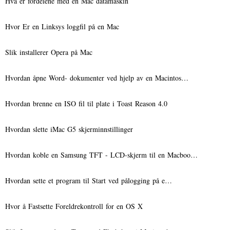
Hva er fordelene med en Mac datamaskin
Hvor Er en Linksys loggfil på en Mac
Slik installerer Opera på Mac
Hvordan åpne Word- dokumenter ved hjelp av en Macintos…
Hvordan brenne en ISO fil til plate i Toast Reason 4.0
Hvordan slette iMac G5 skjerminnstillinger
Hvordan koble en Samsung TFT - LCD-skjerm til en Macboo…
Hvordan sette et program til Start ved pålogging på e…
Hvor å Fastsette Foreldrekontroll for en OS X