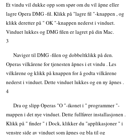
Et vindu vil dukke opp som spør om du vil åpne eller
lagre Opera DMG -fil. Klikk på "lagre fil "-knappen , og
klikk deretter på " OK "-knappen nederst i vinduet.
Vinduet lukkes og DMG filen er lagret på din Mac.
3
Naviger til DMG -filen og dobbeltklikk på den.
Operas vilkårene for tjenesten åpnes i et vindu . Les
vilkårene og klikk på knappen for å godta vilkårene
nederst i vinduet. Dette vinduet lukkes og en ny åpnes .
4
Dra og slipp Operas "O "-ikonet i " programmer "-
mappen i det nye vinduet. Dette fullfører installasjonen .
Klikk på " finder " i Dock, klikker du "applikasjoner " i
venstre side av vinduet som åpnes og bla til og