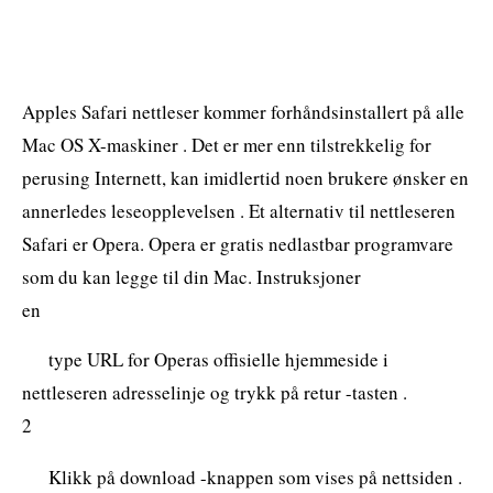
Apples Safari nettleser kommer forhåndsinstallert på alle
Mac OS X-maskiner . Det er mer enn tilstrekkelig for
perusing Internett, kan imidlertid noen brukere ønsker en
annerledes leseopplevelsen . Et alternativ til nettleseren
Safari er Opera. Opera er gratis nedlastbar programvare
som du kan legge til din Mac. Instruksjoner
en
type URL for Operas offisielle hjemmeside i
nettleseren adresselinje og trykk på retur -tasten .
2
Klikk på download -knappen som vises på nettsiden .