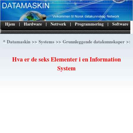
Hjem
|
Hardware
|
Nettverk
|
Programmering
|
Software
|
*
>>
>>
>> 
Datamaskin
Systems
Grunnleggende datakunnskaper
Hva er de seks Elementer i en Information
System