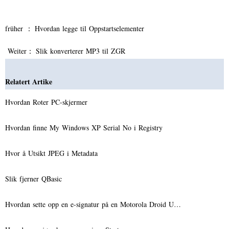
früher ：
Hvordan legge til Oppstartselementer
Weiter：
Slik konverterer MP3 til ZGR
Relatert Artike
Hvordan Roter PC-skjermer
Hvordan finne My Windows XP Serial No i Registry
Hvor å Utsikt JPEG i Metadata
Slik fjerner QBasic
Hvordan sette opp en e-signatur på en Motorola Droid U…