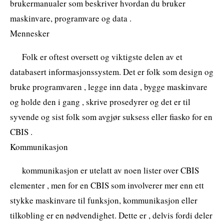
brukermanualer som beskriver hvordan du bruker
maskinvare, programvare og data .
Mennesker
Folk er oftest oversett og viktigste delen av et
databasert informasjonssystem. Det er folk som design og
bruke programvaren , legge inn data , bygge maskinvare
og holde den i gang , skrive prosedyrer og det er til
syvende og sist folk som avgjør suksess eller fiasko for en
CBIS .
Kommunikasjon
kommunikasjon er utelatt av noen lister over CBIS
elementer , men for en CBIS som involverer mer enn ett
stykke maskinvare til funksjon, kommunikasjon eller
tilkobling er en nødvendighet. Dette er , delvis fordi deler