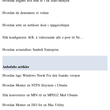
Hvordan avgjøre hva som er i en Start-menyen
Hvordan du demontere et volum
Hvordan sette en nettleser ikon i oppgavelinjen
Slik konfigurerer AOL å videresende alle e-post til Ne…
Hvordan avinstallere Sunbelt Enterprise
Anbefalte artikler
Hvordan lage Windows Norsk Fra den franske versjon
Hvordan Monter en NTFS filsystem i Ubuntu
Slik konverterer en MP4 til en MPEG2 Med Ubuntu
Hvordan Monter en ISO for en Mac Utility