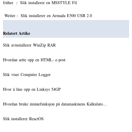
früher ：
Slik installerer en MSSTYLE Fil
Weiter：
Slik installerer en Armada E500 USB 2.0
Relatert Artike
Slik avinstallerer WinZip RAR
Hvordan sette opp en HTML- e-post
Slik viser Computer Logger
Hvor å låse opp en Linksys 54GP
Hvordan bruke minnefunksjon på datamaskinens Kalkulato…
Slik installerer ReactOS