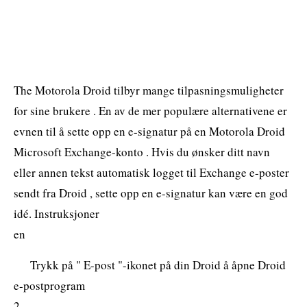
The Motorola Droid tilbyr mange tilpasningsmuligheter
for sine brukere . En av de mer populære alternativene er
evnen til å sette opp en e-signatur på en Motorola Droid
Microsoft Exchange-konto . Hvis du ønsker ditt navn
eller annen tekst automatisk logget til Exchange e-poster
sendt fra Droid , sette opp en e-signatur kan være en god
idé. Instruksjoner
en
Trykk på " E-post "-ikonet på din Droid å åpne Droid
e-postprogram
2