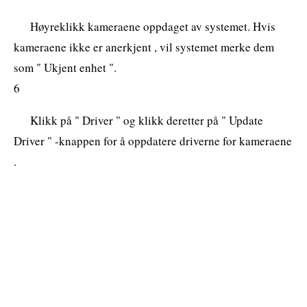
Høyreklikk kameraene oppdaget av systemet. Hvis
kameraene ikke er anerkjent , vil systemet merke dem
som " Ukjent enhet ".
6
Klikk på " Driver " og klikk deretter på " Update
Driver " -knappen for å oppdatere driverne for kameraene
.