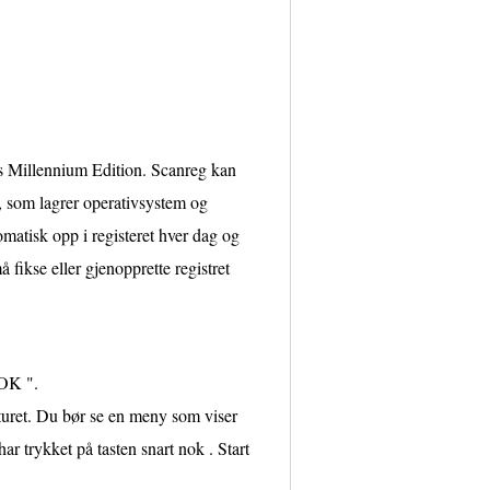
 Millennium Edition. Scanreg kan
 , som lagrer operativsystem og
matisk opp i registeret hver dag og
 fikse eller gjenopprette registret
 OK ".
aturet. Du bør se en meny som viser
ar trykket på tasten snart nok . Start