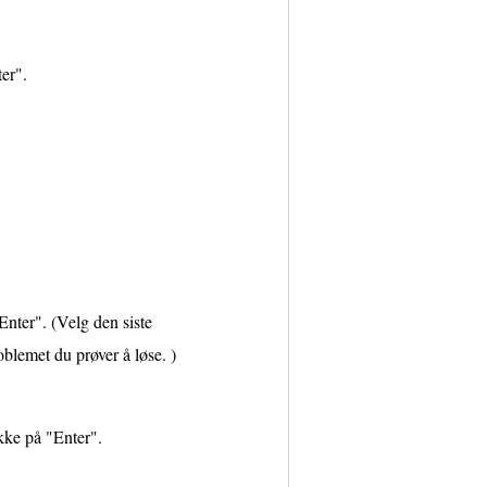
er".
.
Enter". (Velg den siste
blemet du prøver å løse. )
ykke på "Enter".