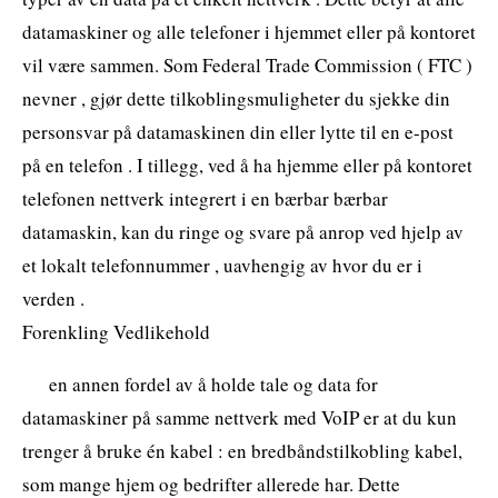
datamaskiner og alle telefoner i hjemmet eller på kontoret
vil være sammen. Som Federal Trade Commission ( FTC )
nevner , gjør dette tilkoblingsmuligheter du sjekke din
personsvar på datamaskinen din eller lytte til en e-post
på en telefon . I tillegg, ved å ha hjemme eller på kontoret
telefonen nettverk integrert i en bærbar bærbar
datamaskin, kan du ringe og svare på anrop ved hjelp av
et lokalt telefonnummer , uavhengig av hvor du er i
verden .
Forenkling Vedlikehold
en annen fordel av å holde tale og data for
datamaskiner på samme nettverk med VoIP er at du kun
trenger å bruke én kabel : en bredbåndstilkobling kabel,
som mange hjem og bedrifter allerede har. Dette