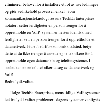
eliminerer behovet for å installere et rot av nye ledninger
og gjør vedlikehold prosessen enkel . Som
kommunikasjonsteknologi ressurs TechEn Enterprises
notater , setter ferdigheter en person trenger for å
opprettholde en VoIP- system er nesten identisk med
ferdigheter sett en person trenger for å opprettholde et
datanettverk. Fra et bedriftsøkonomisk ståsted, betyr
dette at du ikke trenger å ansette egne teknikere for å
opprettholde egen datamaskin og telefonsystemer. I
stedet kan en enkelt tekniker ta seg av datanettverk og
VoIP.
Bedre lydkvalitet
Ifølge TechEn Enterprises, mens tidlige VoIP systemer
led fra lyd kvalitet problemer , dagens systemer vanligvis