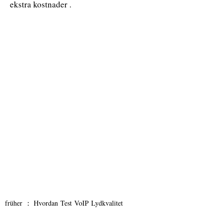
ekstra kostnader .
früher ：
Hvordan Test VoIP Lydkvalitet