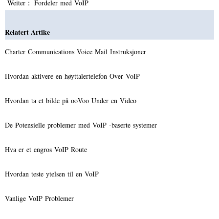
Weiter：
Fordeler med VoIP
Relatert Artike
Charter Communications Voice Mail Instruksjoner
Hvordan aktivere en høyttalertelefon Over VoIP
Hvordan ta et bilde på ooVoo Under en Video
De Potensielle problemer med VoIP -baserte systemer
Hva er et engros VoIP Route
Hvordan teste ytelsen til en VoIP
Vanlige VoIP Problemer