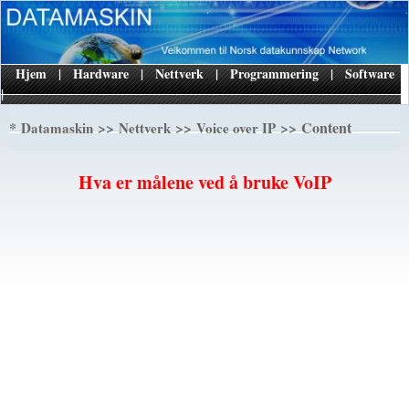
Hjem
|
Hardware
|
Nettverk
|
Programmering
|
Software
|
*
>>
>>
>> Content
Datamaskin
Nettverk
Voice over IP
Hva er målene ved å bruke VoIP