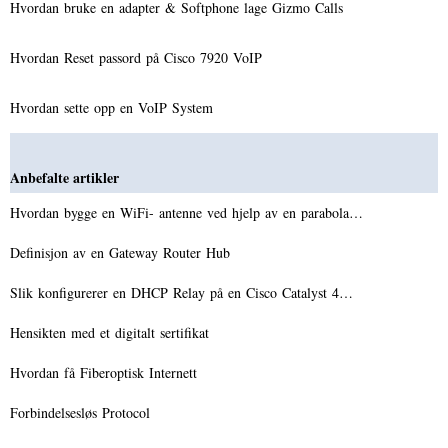
Hvordan bruke en adapter & Softphone lage Gizmo Calls
Hvordan Reset passord på Cisco 7920 VoIP
Hvordan sette opp en VoIP System
Anbefalte artikler
Hvordan bygge en WiFi- antenne ved hjelp av en parabola…
Definisjon av en Gateway Router Hub
Slik konfigurerer en DHCP Relay på en Cisco Catalyst 4…
Hensikten med et digitalt sertifikat
Hvordan få Fiberoptisk Internett
Forbindelsesløs Protocol