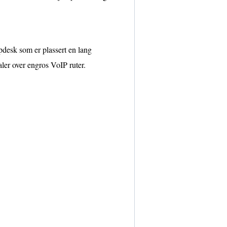
pdesk som er plassert en lang
ler over engros VoIP ruter.