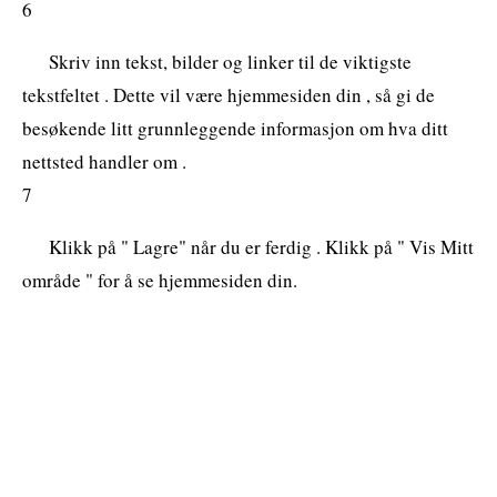
6
Skriv inn tekst, bilder og linker til de viktigste
tekstfeltet . Dette vil være hjemmesiden din , så gi de
besøkende litt grunnleggende informasjon om hva ditt
nettsted handler om .
7
Klikk på " Lagre" når du er ferdig . Klikk på " Vis Mitt
område " for å se hjemmesiden din.