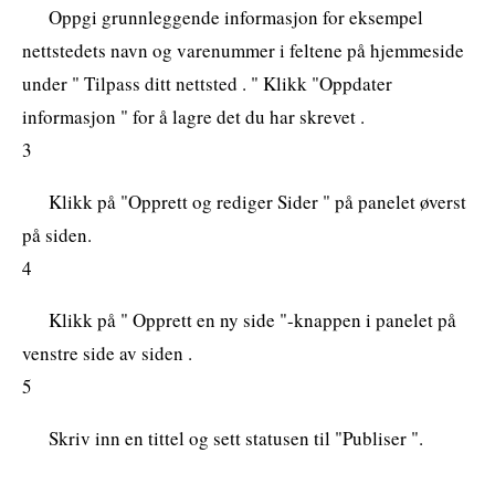
Oppgi grunnleggende informasjon for eksempel
nettstedets navn og varenummer i feltene på hjemmeside
under " Tilpass ditt nettsted . " Klikk "Oppdater
informasjon " for å lagre det du har skrevet .
3
Klikk på "Opprett og rediger Sider " på panelet øverst
på siden.
4
Klikk på " Opprett en ny side "-knappen i panelet på
venstre side av siden .
5
Skriv inn en tittel og sett statusen til "Publiser ".