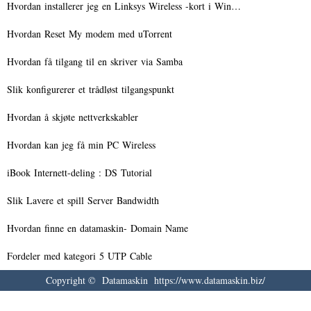
Hvordan installerer jeg en Linksys Wireless -kort i Win…
Hvordan Reset My modem med uTorrent
Hvordan få tilgang til en skriver via Samba
Slik konfigurerer et trådløst tilgangspunkt
Hvordan å skjøte nettverkskabler
Hvordan kan jeg få min PC Wireless
iBook Internett-deling : DS Tutorial
Slik Lavere et spill Server Bandwidth
Hvordan finne en datamaskin- Domain Name
Fordeler med kategori 5 UTP Cable
Copyright © Datamaskin https://www.datamaskin.biz/