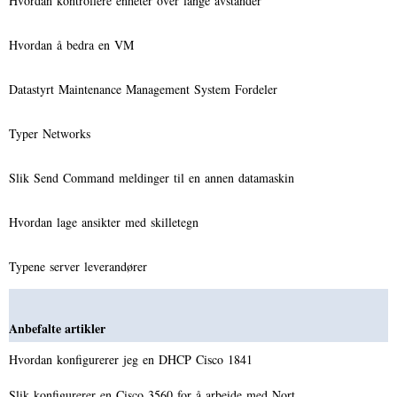
Hvordan kontrollere enheter over lange avstander
Hvordan å bedra en VM
Datastyrt Maintenance Management System Fordeler
Typer Networks
Slik Send Command meldinger til en annen datamaskin
Hvordan lage ansikter med skilletegn
Typene server leverandører
Anbefalte artikler
Hvordan konfigurerer jeg en DHCP Cisco 1841
Slik konfigurerer en Cisco 3560 for å arbeide med Nort…