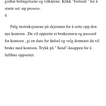
godtar betingelsene og vilkårene. Klikk "Fortsett " for å
starte set -up prosess .
4
Følg instruksjonene på skjermen for å sette opp den
nye kontoen . Du vil opprette et brukernavn og passord
for kontoen , gi en dato for fødsel og velg domenet du vil
bruke med kontoen. Trykk på " Send"-knappen for å
fullføre oppsettet.