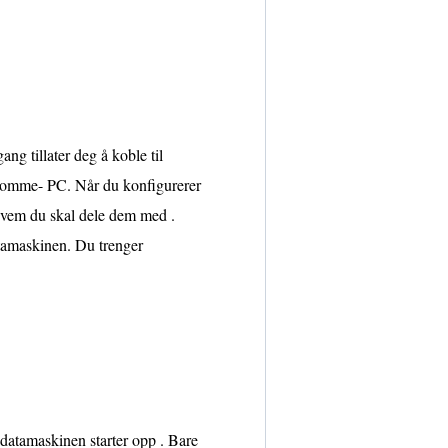
ang tillater deg å koble til
n lomme- PC. Når du konfigurerer
hvem du skal dele dem med .
atamaskinen. Du trenger
atamaskinen starter opp . Bare