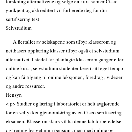
forskning alternativene og velge en kurs som er Cisco
godkjent og akkreditert vil forberede deg for din
sertifisering test .
Selvstudium
A flertallet av selskapene som tilbyr klasserom og
nettbasert opplæring klasser tilbyr også et selvstudium
alternativet. I stedet for planlagte klasserom ganger eller
online kurs , selvstudium studenter lære i sitt eget tempo ,
og kan få tilgang til online leksjoner , foredrag , videoer
og andre ressurser.
Hensyn
< p> Studier og læring i laboratoriet er helt avgjørende
for en vellykket gjennomføring av en Cisco sertifisering
eksamen. Klasseromskurs vil ha denne lab forberedelser
og trening bygget inn i pensum , men med online og