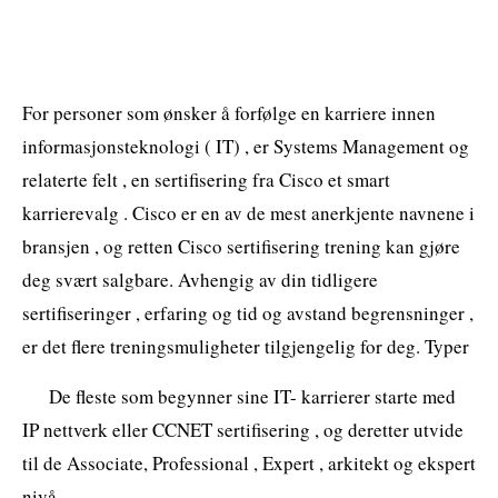
For personer som ønsker å forfølge en karriere innen
informasjonsteknologi ( IT) , er Systems Management og
relaterte felt , en sertifisering fra Cisco et smart
karrierevalg . Cisco er en av de mest anerkjente navnene i
bransjen , og retten Cisco sertifisering trening kan gjøre
deg svært salgbare. Avhengig av din tidligere
sertifiseringer , erfaring og tid og avstand begrensninger ,
er det flere treningsmuligheter tilgjengelig for deg. Typer
De fleste som begynner sine IT- karrierer starte med
IP nettverk eller CCNET sertifisering , og deretter utvide
til de Associate, Professional , Expert , arkitekt og ekspert
nivå.