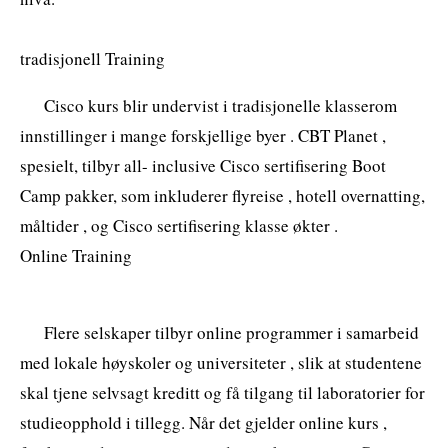
tradisjonell Training
Cisco kurs blir undervist i tradisjonelle klasserom
innstillinger i mange forskjellige byer . CBT Planet ,
spesielt, tilbyr all- inclusive Cisco sertifisering Boot
Camp pakker, som inkluderer flyreise , hotell overnatting,
måltider , og Cisco sertifisering klasse økter .
Online Training
Flere selskaper tilbyr online programmer i samarbeid
med lokale høyskoler og universiteter , slik at studentene
skal tjene selvsagt kreditt og få tilgang til laboratorier for
studieopphold i tillegg. Når det gjelder online kurs ,