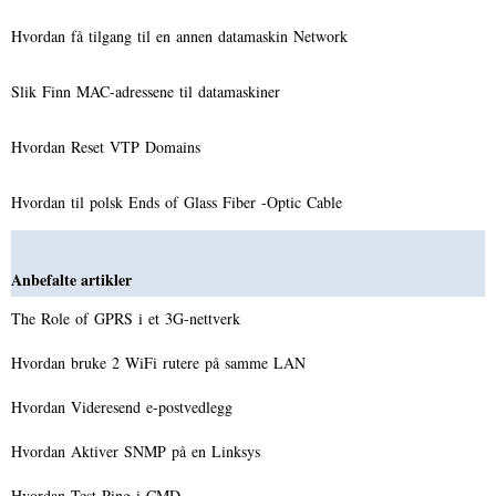
Hvordan få tilgang til en annen datamaskin Network
Slik Finn MAC-adressene til datamaskiner
Hvordan Reset VTP Domains
Hvordan til polsk Ends of Glass Fiber -Optic Cable
Anbefalte artikler
The Role of GPRS i et 3G-nettverk
Hvordan bruke 2 WiFi rutere på samme LAN
Hvordan Videresend e-postvedlegg
Hvordan Aktiver SNMP på en Linksys
Hvordan Test Ping i CMD