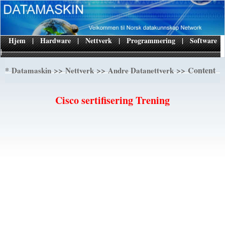
Hjem
|
Hardware
|
Nettverk
|
Programmering
|
Software
|
*
>>
>>
>> Content
Datamaskin
Nettverk
Andre Datanettverk
Cisco sertifisering Trening