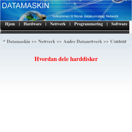
Hjem
|
Hardware
|
Nettverk
|
Programmering
|
Software
|
*
>>
>>
>> Content
Datamaskin
Nettverk
Andre Datanettverk
Hvordan dele harddisker