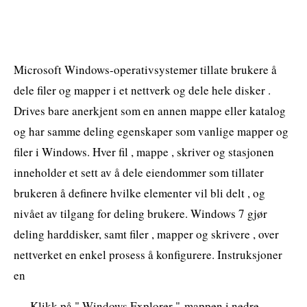
Microsoft Windows-operativsystemer tillate brukere å
dele filer og mapper i et nettverk og dele hele disker .
Drives bare anerkjent som en annen mappe eller katalog
og har samme deling egenskaper som vanlige mapper og
filer i Windows. Hver fil , mappe , skriver og stasjonen
inneholder et sett av å dele eiendommer som tillater
brukeren å definere hvilke elementer vil bli delt , og
nivået av tilgang for deling brukere. Windows 7 gjør
deling harddisker, samt filer , mapper og skrivere , over
nettverket en enkel prosess å konfigurere. Instruksjoner
en
Klikk på " Windows Explorer "-mappen i nedre