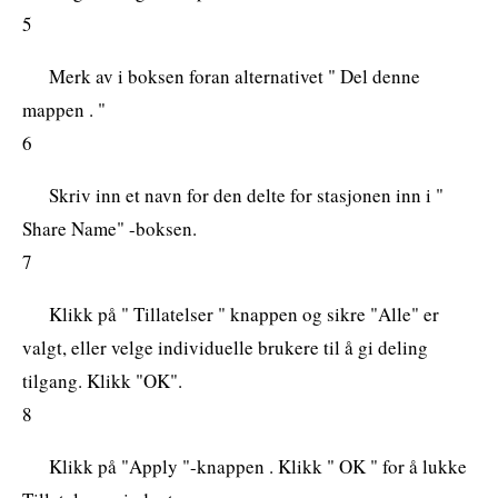
5
Merk av i boksen foran alternativet " Del denne
mappen . "
6
Skriv inn et navn for den delte for stasjonen inn i "
Share Name" -boksen.
7
Klikk på " Tillatelser " knappen og sikre "Alle" er
valgt, eller velge individuelle brukere til å gi deling
tilgang. Klikk "OK".
8
Klikk på "Apply "-knappen . Klikk " OK " for å lukke