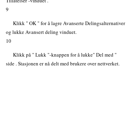
Tillatelser -vinduet .
9
Klikk " OK " for å lagre Avanserte Delingsalternativer
og lukke Avansert deling vinduet.
10
Klikk på " Lukk "-knappen for å lukke" Del med "
side . Stasjonen er nå delt med brukere over nettverket.