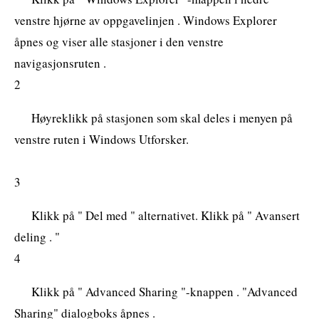
venstre hjørne av oppgavelinjen . Windows Explorer
åpnes og viser alle stasjoner i den venstre
navigasjonsruten .
2
Høyreklikk på stasjonen som skal deles i menyen på
venstre ruten i Windows Utforsker.
3
Klikk på " Del med " alternativet. Klikk på " Avansert
deling . "
4
Klikk på " Advanced Sharing "-knappen . "Advanced
Sharing" dialogboks åpnes .