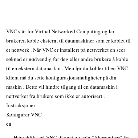
VNC står for Virtual Networked Computing og lar
brukeren koble eksternt til datamaskiner som er koblet til
et nettverk . Når VNC er installert på nettverket en seer
søknad er nødvendig for deg eller andre brukere å koble
til en ekstern datamaskin . Men før du kobler til en VNC-
klient må du sette konfigurasjonsmuligheter på din
maskin . Dette vil hindre tilgang til en datamaskin i
nettverket fra brukere som ikke er autorisert .
Instruksjoner
Konfigurer VNC
en
Høyreklikk på VNC -ikonet og velg "Alternativer" fra