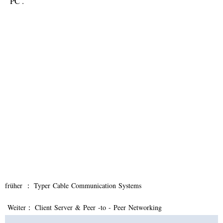
PC .
früher ：
Typer Cable Communication Systems
Weiter：
Client Server & Peer -to - Peer Networking