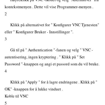
kontekstmenyen . Dette vil vise Programmer-menyen .
2
Klikk på alternativet for " Konfigurer VNC Tjenesten"
eller " Konfigurer Bruker - Innstillinger ".
3
Gå til på " Authentication "-fanen og velg " VNC -
autentisering, ingen kryptering . " Klikk på " Set
Password "-knappen og angi et passord som du vil bruke.
4
Klikk på "Apply " for å lagre endringene . Klikk på "
OK" -knappen for å lukke vinduet .
Koble til VNC
5