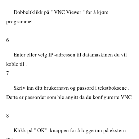
Dobbeltklikk på " VNC Viewer " for å kjøre
programmet .
6
Enter eller velg IP -adressen til datamaskinen du vil
koble til .
7
Skriv inn ditt brukernavn og passord i tekstboksene .
Dette er passordet som ble angitt da du konfigurerte VNC
.
8
Klikk på " OK" -knappen for å logge inn på ekstern