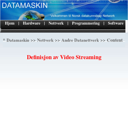
Hjem
|
Hardware
|
Nettverk
|
Programmering
|
Software
|
*
>>
>>
>> Content
Datamaskin
Nettverk
Andre Datanettverk
Definisjon av Video Streaming