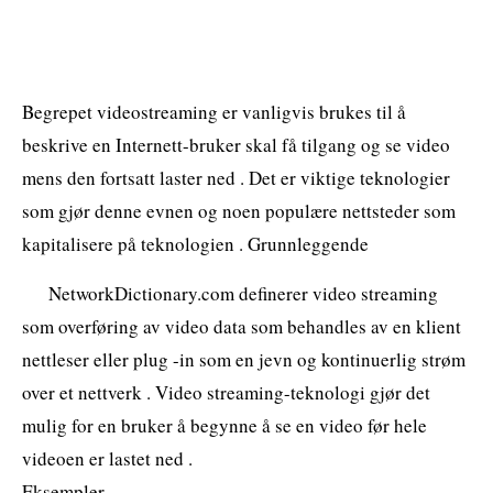
Begrepet videostreaming er vanligvis brukes til å
beskrive en Internett-bruker skal få tilgang og se video
mens den fortsatt laster ned . Det er viktige teknologier
som gjør denne evnen og noen populære nettsteder som
kapitalisere på teknologien . Grunnleggende
NetworkDictionary.com definerer video streaming
som overføring av video data som behandles av en klient
nettleser eller plug -in som en jevn og kontinuerlig strøm
over et nettverk . Video streaming-teknologi gjør det
mulig for en bruker å begynne å se en video før hele
videoen er lastet ned .
Eksempler