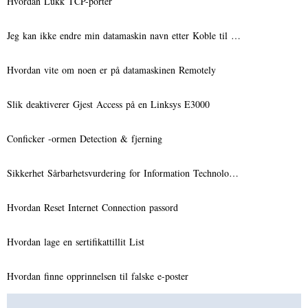
Hvordan Lukk TCP-porter
Jeg kan ikke endre min datamaskin navn etter Koble til …
Hvordan vite om noen er på datamaskinen Remotely
Slik deaktiverer Gjest Access på en Linksys E3000
Conficker -ormen Detection & fjerning
Sikkerhet Sårbarhetsvurdering for Information Technolo…
Hvordan Reset Internet Connection passord
Hvordan lage en sertifikattillit List
Hvordan finne opprinnelsen til falske e-poster