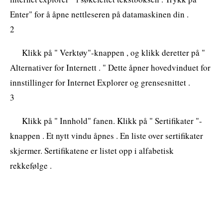
Enter" for å åpne nettleseren på datamaskinen din .
2
Klikk på " Verktøy"-knappen , og klikk deretter på "
Alternativer for Internett . " Dette åpner hovedvinduet for
innstillinger for Internet Explorer og grensesnittet .
3
Klikk på " Innhold" fanen. Klikk på " Sertifikater "-
knappen . Et nytt vindu åpnes . En liste over sertifikater
skjermer. Sertifikatene er listet opp i alfabetisk
rekkefølge .