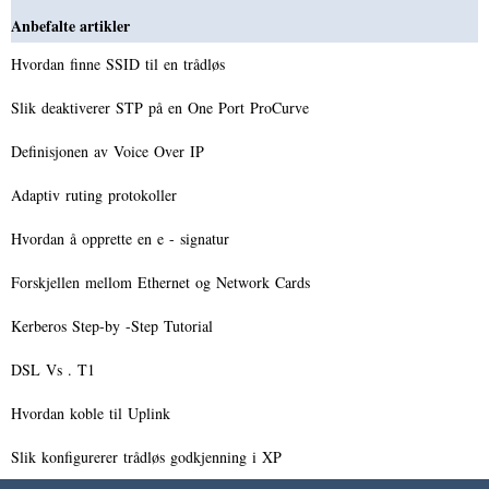
Anbefalte artikler
Hvordan finne SSID til en trådløs
Slik deaktiverer STP på en One Port ProCurve
Definisjonen av Voice Over IP
Adaptiv ruting protokoller
Hvordan å opprette en e - signatur
Forskjellen mellom Ethernet og Network Cards
Kerberos Step-by -Step Tutorial
DSL Vs . T1
Hvordan koble til Uplink
Slik konfigurerer trådløs godkjenning i XP