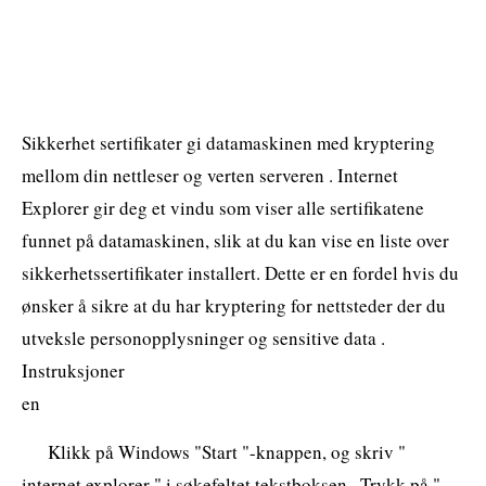
Sikkerhet sertifikater gi datamaskinen med kryptering
mellom din nettleser og verten serveren . Internet
Explorer gir deg et vindu som viser alle sertifikatene
funnet på datamaskinen, slik at du kan vise en liste over
sikkerhetssertifikater installert. Dette er en fordel hvis du
ønsker å sikre at du har kryptering for nettsteder der du
utveksle personopplysninger og sensitive data .
Instruksjoner
en
Klikk på Windows "Start "-knappen, og skriv "
internet explorer " i søkefeltet tekstboksen . Trykk på "