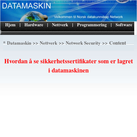
Hjem
|
Hardware
|
Nettverk
|
Programmering
|
Software
|
*
>>
>>
>> Content
Datamaskin
Nettverk
Network Security
Hvordan å se sikkerhetssertifikater som er lagret
i datamaskinen