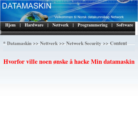
Hjem
|
Hardware
|
Nettverk
|
Programmering
|
Software
|
*
>>
>>
>> Content
Datamaskin
Nettverk
Network Security
Hvorfor ville noen ønske å hacke Min datamaskin