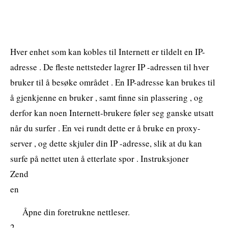
Hver enhet som kan kobles til Internett er tildelt en IP-
adresse . De fleste nettsteder lagrer IP -adressen til hver
bruker til å besøke området . En IP-adresse kan brukes til
å gjenkjenne en bruker , samt finne sin plassering , og
derfor kan noen Internett-brukere føler seg ganske utsatt
når du surfer . En vei rundt dette er å bruke en proxy-
server , og dette skjuler din IP -adresse, slik at du kan
surfe på nettet uten å etterlate spor . Instruksjoner
Zend
en
Åpne din foretrukne nettleser.
2