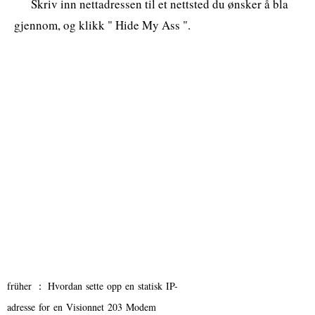
Skriv inn nettadressen til et nettsted du ønsker å bla
gjennom, og klikk " Hide My Ass ".
früher ：
Hvordan sette opp en statisk IP-
adresse for en Visionnet 203 Modem