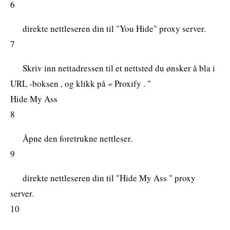
6
direkte nettleseren din til "You Hide" proxy server.
7
Skriv inn nettadressen til et nettsted du ønsker å bla i
URL -boksen , og klikk på « Proxify . "
Hide My Ass
8
Åpne den foretrukne nettleser.
9
direkte nettleseren din til "Hide My Ass " proxy
server.
10