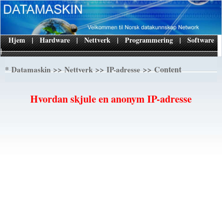
Hjem
|
Hardware
|
Nettverk
|
Programmering
|
Software
|
*
>>
>>
>> Content
Datamaskin
Nettverk
IP-adresse
Hvordan skjule en anonym IP-adresse