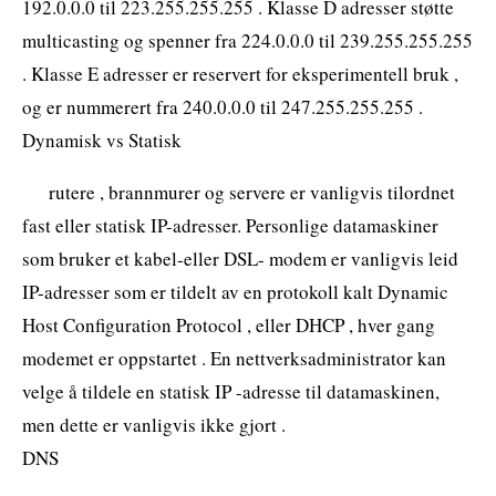
192.0.0.0 til 223.255.255.255 . Klasse D adresser støtte
multicasting og spenner fra 224.0.0.0 til 239.255.255.255
. Klasse E adresser er reservert for eksperimentell bruk ,
og er nummerert fra 240.0.0.0 til 247.255.255.255 .
Dynamisk vs Statisk
rutere , brannmurer og servere er vanligvis tilordnet
fast eller statisk IP-adresser. Personlige datamaskiner
som bruker et kabel-eller DSL- modem er vanligvis leid
IP-adresser som er tildelt av en protokoll kalt Dynamic
Host Configuration Protocol , eller DHCP , hver gang
modemet er oppstartet . En nettverksadministrator kan
velge å tildele en statisk IP -adresse til datamaskinen,
men dette er vanligvis ikke gjort .
DNS