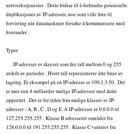
nettverkstjenester . Dette bidrar til å forhindre potensielle
duplikasjoner av IP-adresser, noe som ville føre til
forvirring når datamaskiner forsøke å kommunisere med
hverandre .
Typer
IP-adresser er skrevet som fire tall mellom 0 og 255
atskilt av perioder . Hvert tall representerer åtte biter av
lagring. Et eksempel på en IP-adresse er 190.1.3.50 . Det
er mer enn 4 milliarder mulige IP-adresser med dette
oppsettet . Det er for tiden fem mulige klasser av IP-
adresser : A, B , C , D og E. A IP-adresser er 0.0.0.0 til
127.255.255.255 . Klasse B adresserer området fra
128.0.0.0 til 191.255.255.255 . Klasse C varierer fra