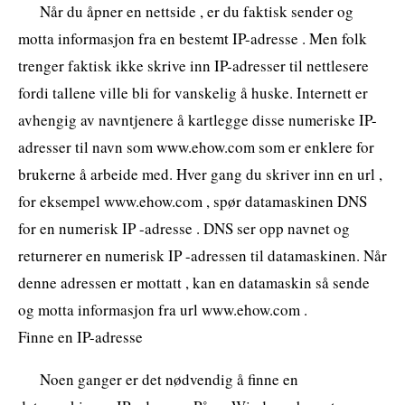
Når du åpner en nettside , er du faktisk sender og
motta informasjon fra en bestemt IP-adresse . Men folk
trenger faktisk ikke skrive inn IP-adresser til nettlesere
fordi tallene ville bli for vanskelig å huske. Internett er
avhengig av navntjenere å kartlegge disse numeriske IP-
adresser til navn som www.ehow.com som er enklere for
brukerne å arbeide med. Hver gang du skriver inn en url ,
for eksempel www.ehow.com , spør datamaskinen DNS
for en numerisk IP -adresse . DNS ser opp navnet og
returnerer en numerisk IP -adressen til datamaskinen. Når
denne adressen er mottatt , kan en datamaskin så sende
og motta informasjon fra url www.ehow.com .
Finne en IP-adresse
Noen ganger er det nødvendig å finne en