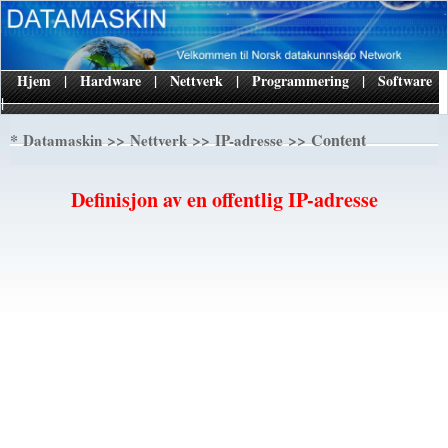
Hjem
|
Hardware
|
Nettverk
|
Programmering
|
Software
|
*
>>
>>
>> Content
Datamaskin
Nettverk
IP-adresse
Definisjon av en offentlig IP-adresse