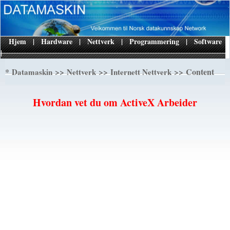
Hjem
|
Hardware
|
Nettverk
|
Programmering
|
Software
|
*
>>
>>
>> Content
Datamaskin
Nettverk
Internett Nettverk
Hvordan vet du om ActiveX Arbeider