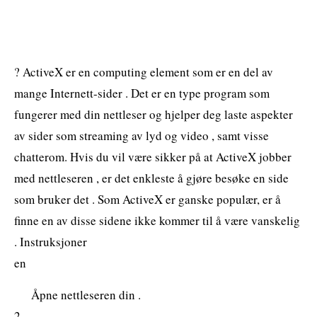
? ActiveX er en computing element som er en del av
mange Internett-sider . Det er en type program som
fungerer med din nettleser og hjelper deg laste aspekter
av sider som streaming av lyd og video , samt visse
chatterom. Hvis du vil være sikker på at ActiveX jobber
med nettleseren , er det enkleste å gjøre besøke en side
som bruker det . Som ActiveX er ganske populær, er å
finne en av disse sidene ikke kommer til å være vanskelig
. Instruksjoner
en
Åpne nettleseren din .
2