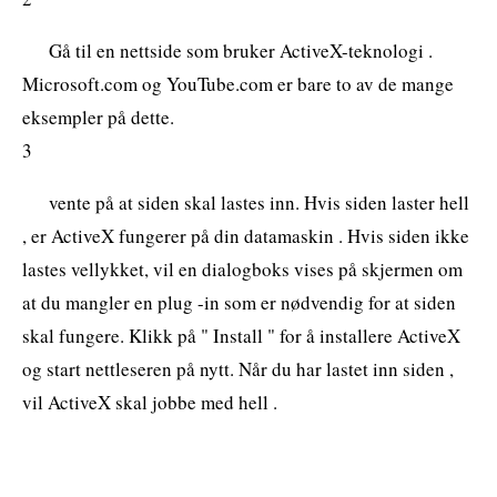
Gå til en nettside som bruker ActiveX-teknologi .
Microsoft.com og YouTube.com er bare to av de mange
eksempler på dette.
3
vente på at siden skal lastes inn. Hvis siden laster hell
, er ActiveX fungerer på din datamaskin . Hvis siden ikke
lastes vellykket, vil en dialogboks vises på skjermen om
at du mangler en plug -in som er nødvendig for at siden
skal fungere. Klikk på " Install " for å installere ActiveX
og start nettleseren på nytt. Når du har lastet inn siden ,
vil ActiveX skal jobbe med hell .