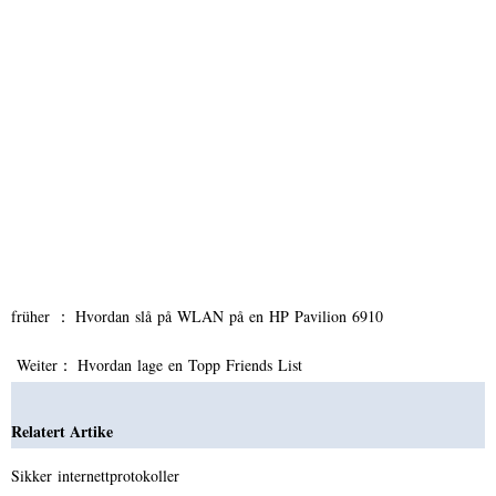
früher ：
Hvordan slå på WLAN på en HP Pavilion 6910
Weiter：
Hvordan lage en Topp Friends List
Relatert Artike
Sikker internettprotokoller