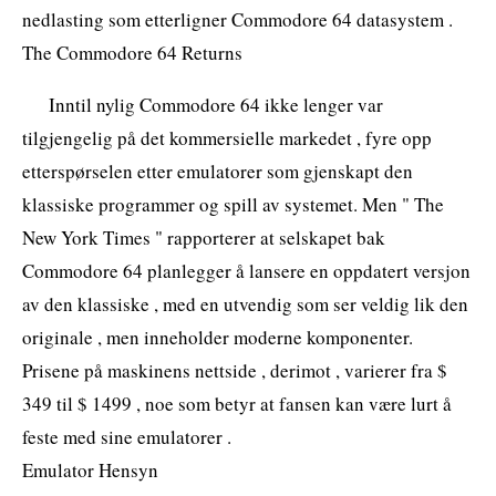
nedlasting som etterligner Commodore 64 datasystem .
The Commodore 64 Returns
Inntil nylig Commodore 64 ikke lenger var
tilgjengelig på det kommersielle markedet , fyre opp
etterspørselen etter emulatorer som gjenskapt den
klassiske programmer og spill av systemet. Men " The
New York Times " rapporterer at selskapet bak
Commodore 64 planlegger å lansere en oppdatert versjon
av den klassiske , med en utvendig som ser veldig lik den
originale , men inneholder moderne komponenter.
Prisene på maskinens nettside , derimot , varierer fra $
349 til $ 1499 , noe som betyr at fansen kan være lurt å
feste med sine emulatorer .
Emulator Hensyn