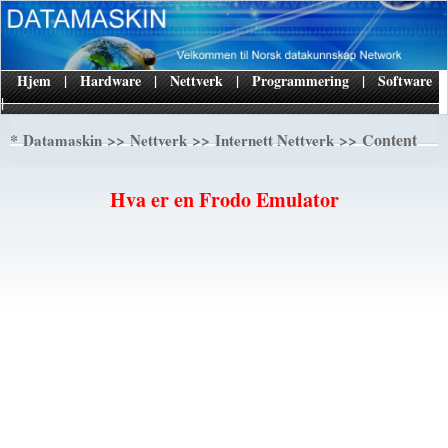
Hjem
|
Hardware
|
Nettverk
|
Programmering
|
Software
|
*
>>
>>
>> Content
Datamaskin
Nettverk
Internett Nettverk
Hva er en Frodo Emulator