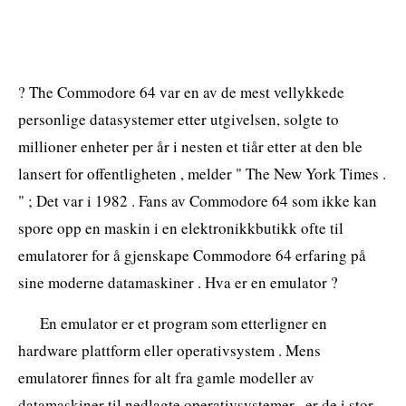
? The Commodore 64 var en av de mest vellykkede
personlige datasystemer etter utgivelsen, solgte to
millioner enheter per år i nesten et tiår etter at den ble
lansert for offentligheten , melder " The New York Times .
" ; Det var i 1982 . Fans av Commodore 64 som ikke kan
spore opp en maskin i en elektronikkbutikk ofte til
emulatorer for å gjenskape Commodore 64 erfaring på
sine moderne datamaskiner . Hva er en emulator ?
En emulator er et program som etterligner en
hardware plattform eller operativsystem . Mens
emulatorer finnes for alt fra gamle modeller av
datamaskiner til nedlagte operativsystemer , er de i stor