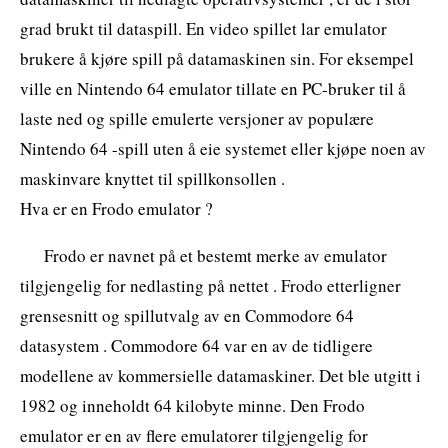
grad brukt til dataspill. En video spillet lar emulator
brukere å kjøre spill på datamaskinen sin. For eksempel
ville en Nintendo 64 emulator tillate en PC-bruker til å
laste ned og spille emulerte versjoner av populære
Nintendo 64 -spill uten å eie systemet eller kjøpe noen av
maskinvare knyttet til spillkonsollen .
Hva er en Frodo emulator ?
Frodo er navnet på et bestemt merke av emulator
tilgjengelig for nedlasting på nettet . Frodo etterligner
grensesnitt og spillutvalg av en Commodore 64
datasystem . Commodore 64 var en av de tidligere
modellene av kommersielle datamaskiner. Det ble utgitt i
1982 og inneholdt 64 kilobyte minne. Den Frodo
emulator er en av flere emulatorer tilgjengelig for