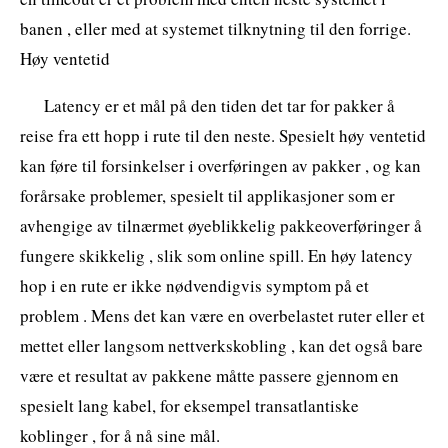
banen , eller med at systemet tilknytning til den forrige.
Høy ventetid
Latency er et mål på den tiden det tar for pakker å
reise fra ett hopp i rute til den neste. Spesielt høy ventetid
kan føre til forsinkelser i overføringen av pakker , og kan
forårsake problemer, spesielt til applikasjoner som er
avhengige av tilnærmet øyeblikkelig pakkeoverføringer å
fungere skikkelig , slik som online spill. En høy latency
hop i en rute er ikke nødvendigvis symptom på et
problem . Mens det kan være en overbelastet ruter eller et
mettet eller langsom nettverkskobling , kan det også bare
være et resultat av pakkene måtte passere gjennom en
spesielt lang kabel, for eksempel transatlantiske
koblinger , for å nå sine mål.