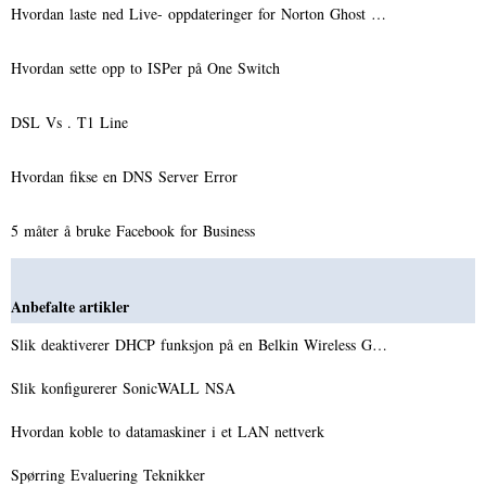
Hvordan laste ned Live- oppdateringer for Norton Ghost …
Hvordan sette opp to ISPer på One Switch
DSL Vs . T1 Line
Hvordan fikse en DNS Server Error
5 måter å bruke Facebook for Business
Anbefalte artikler
Slik deaktiverer DHCP funksjon på en Belkin Wireless G…
Slik konfigurerer SonicWALL NSA
Hvordan koble to datamaskiner i et LAN nettverk
Spørring Evaluering Teknikker