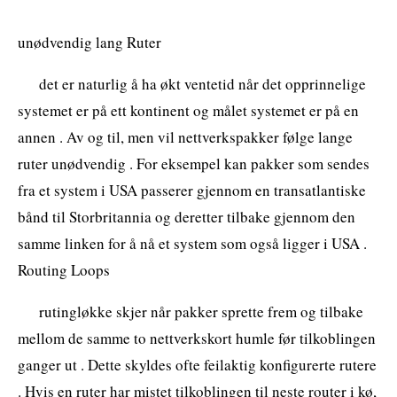
unødvendig lang Ruter
det er naturlig å ha økt ventetid når det opprinnelige
systemet er på ett kontinent og målet systemet er på en
annen . Av og til, men vil nettverkspakker følge lange
ruter unødvendig . For eksempel kan pakker som sendes
fra et system i USA passerer gjennom en transatlantiske
bånd til Storbritannia og deretter tilbake gjennom den
samme linken for å nå et system som også ligger i USA .
Routing Loops
rutingløkke skjer når pakker sprette frem og tilbake
mellom de samme to nettverkskort humle før tilkoblingen
ganger ut . Dette skyldes ofte feilaktig konfigurerte rutere
. Hvis en ruter har mistet tilkoblingen til neste router i kø,