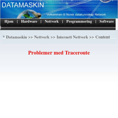
Hjem
|
Hardware
|
Nettverk
|
Programmering
|
Software
|
*
>>
>>
>> Content
Datamaskin
Nettverk
Internett Nettverk
Problemer med Traceroute