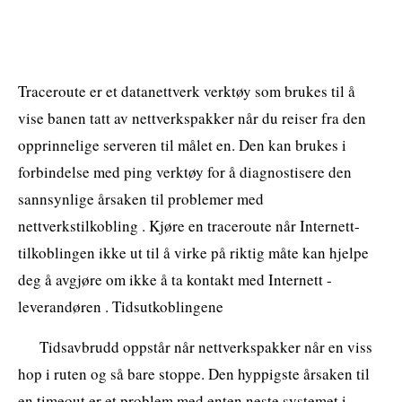
Traceroute er et datanettverk verktøy som brukes til å
vise banen tatt av nettverkspakker når du reiser fra den
opprinnelige serveren til målet en. Den kan brukes i
forbindelse med ping verktøy for å diagnostisere den
sannsynlige årsaken til problemer med
nettverkstilkobling . Kjøre en traceroute når Internett-
tilkoblingen ikke ut til å virke på riktig måte kan hjelpe
deg å avgjøre om ikke å ta kontakt med Internett -
leverandøren . Tidsutkoblingene
Tidsavbrudd oppstår når nettverkspakker når en viss
hop i ruten og så bare stoppe. Den hyppigste årsaken til
en timeout er et problem med enten neste systemet i