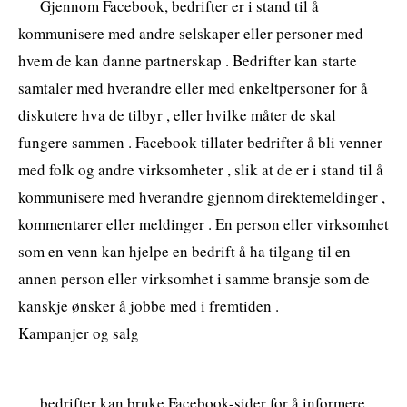
Gjennom Facebook, bedrifter er i stand til å
kommunisere med andre selskaper eller personer med
hvem de kan danne partnerskap . Bedrifter kan starte
samtaler med hverandre eller med enkeltpersoner for å
diskutere hva de tilbyr , eller hvilke måter de skal
fungere sammen . Facebook tillater bedrifter å bli venner
med folk og andre virksomheter , slik at de er i stand til å
kommunisere med hverandre gjennom direktemeldinger ,
kommentarer eller meldinger . En person eller virksomhet
som en venn kan hjelpe en bedrift å ha tilgang til en
annen person eller virksomhet i samme bransje som de
kanskje ønsker å jobbe med i fremtiden .
Kampanjer og salg
bedrifter kan bruke Facebook-sider for å informere