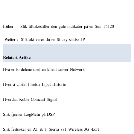
früher ：
Slik tilbakestiller den gule indikator på en Sun T5120
Weiter：
Slik aktiverer du en Sticky statisk IP
Relatert Artike
Hva er fordelene med en klient-server Network
Hvor å Utsikt Firefox Input Historie
Hvordan Koble Comcast Signal
Slik fjerner LogMeIn på DSP
Slik feilsøker en AT & T Sierra 881 Wireless 3G -kort