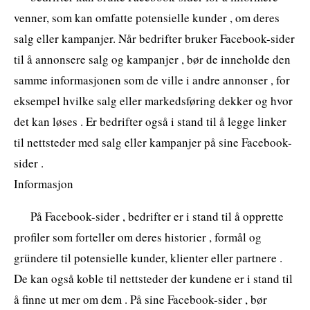
venner, som kan omfatte potensielle kunder , om deres
salg eller kampanjer. Når bedrifter bruker Facebook-sider
til å annonsere salg og kampanjer , bør de inneholde den
samme informasjonen som de ville i andre annonser , for
eksempel hvilke salg eller markedsføring dekker og hvor
det kan løses . Er bedrifter også i stand til å legge linker
til nettsteder med salg eller kampanjer på sine Facebook-
sider .
Informasjon
På Facebook-sider , bedrifter er i stand til å opprette
profiler som forteller om deres historier , formål og
gründere til potensielle kunder, klienter eller partnere .
De kan også koble til nettsteder der kundene er i stand til
å finne ut mer om dem . På sine Facebook-sider , bør