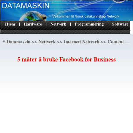
Hjem
|
Hardware
|
Nettverk
|
Programmering
|
Software
|
*
>>
>>
>> Content
Datamaskin
Nettverk
Internett Nettverk
5 måter å bruke Facebook for Business