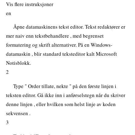
Vis flere instruksjoner
en
Åpne datamaskinens tekst editor. Tekst redaktører er
mer naiv enn tekstbehandlere , med begrenset
formatering og skrift alternativer. På en Windows-
datamaskin , blir standard teksteditor kalt Microsoft
Notisblokk.
2
Type " Order tillate, nekte " på den første linjen i
teksten editor. Gå ikke inn i anførselstegn når du skriver
denne linjen , eller hvilken som helst linje av koden
sekvensen .
3