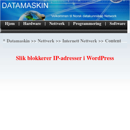
Hjem
|
Hardware
|
Nettverk
|
Programmering
|
Software
|
*
>>
>>
>> Content
Datamaskin
Nettverk
Internett Nettverk
Slik blokkerer IP-adresser i WordPress