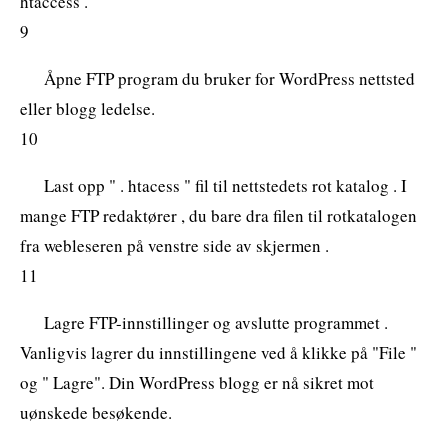
htaccess . "
9
Åpne FTP program du bruker for WordPress nettsted
eller blogg ledelse.
10
Last opp " . htacess " fil til nettstedets rot katalog . I
mange FTP redaktører , du bare dra filen til rotkatalogen
fra webleseren på venstre side av skjermen .
11
Lagre FTP-innstillinger og avslutte programmet .
Vanligvis lagrer du innstillingene ved å klikke på "File "
og " Lagre". Din WordPress blogg er nå sikret mot
uønskede besøkende.