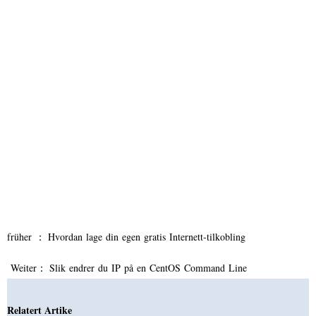
früher ：
Hvordan lage din egen gratis Internett-tilkobling
Weiter：
Slik endrer du IP på en CentOS Command Line
Relatert Artike