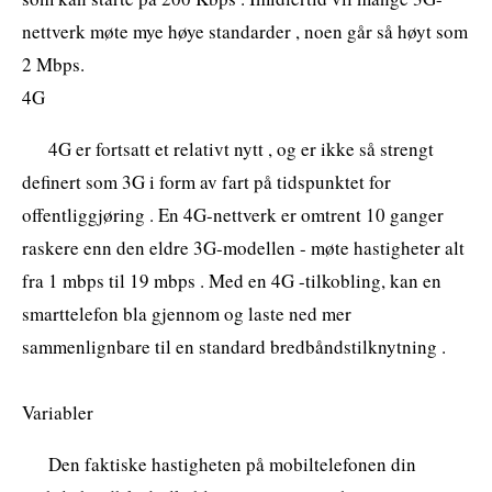
nettverk møte mye høye standarder , noen går så høyt som
2 Mbps.
4G
4G er fortsatt et relativt nytt , og er ikke så strengt
definert som 3G i form av fart på tidspunktet for
offentliggjøring . En 4G-nettverk er omtrent 10 ganger
raskere enn den eldre 3G-modellen - møte hastigheter alt
fra 1 mbps til 19 mbps . Med en 4G -tilkobling, kan en
smarttelefon bla gjennom og laste ned mer
sammenlignbare til en standard bredbåndstilknytning .
Variabler
Den faktiske hastigheten på mobiltelefonen din