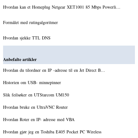
Hvordan kan et Homeplug Netgear XET1001 85 Mbps Powerli…
Formålet med rutingalgoritmer
Hvordan sjekke TTL DNS
Anbefalte artikler
Hvordan du tilordner en IP -adresse til en Jet Direct B…
Historien om USB- minnepinner
Slik feilsøker en UTStarcom UM150
Hvordan bruke en UltraVNC Router
Hvordan Roter en IP- adresse med VBA
Hvordan gjør jeg en Toshiba E405 Pocket PC Wireless