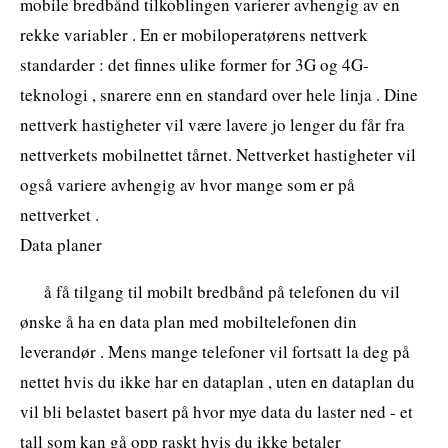
mobile bredbånd tilkoblingen varierer avhengig av en
rekke variabler . En er mobiloperatørens nettverk
standarder : det finnes ulike former for 3G og 4G-
teknologi , snarere enn en standard over hele linja . Dine
nettverk hastigheter vil være lavere jo lenger du får fra
nettverkets mobilnettet tårnet. Nettverket hastigheter vil
også variere avhengig av hvor mange som er på
nettverket .
Data planer
å få tilgang til mobilt bredbånd på telefonen du vil
ønske å ha en data plan med mobiltelefonen din
leverandør . Mens mange telefoner vil fortsatt la deg på
nettet hvis du ikke har en dataplan , uten en dataplan du
vil bli belastet basert på hvor mye data du laster ned - et
tall som kan gå opp raskt hvis du ikke betaler