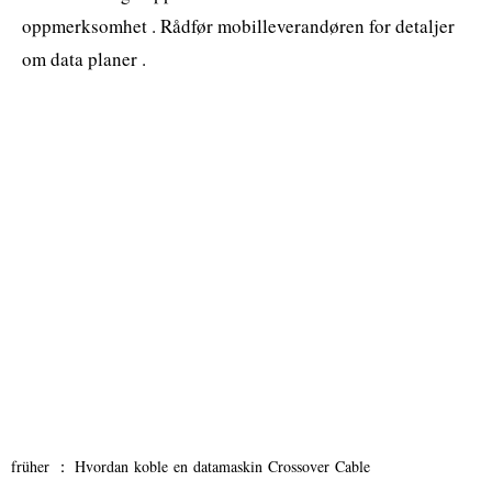
oppmerksomhet . Rådfør mobilleverandøren for detaljer
om data planer .
früher ：
Hvordan koble en datamaskin Crossover Cable