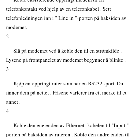
telefonkontakt ved hjelp av en telefonkabel . Sett
telefonledningen inn i " Line in "-porten på baksiden av
modemet.
2
Slå på modemet ved å koble den til en strømkilde .
Lysene på frontpanelet av modemet begynner å blinke .
3
Kjøp en oppringt ruter som har en RS232 -port. Du
finner dem på nettet . Prisene varierer fra ett merke til et
annet .
4
Koble den ene enden av Ethernet- kabelen til "Input "-
porten på baksiden av ruteren . Koble den andre enden til