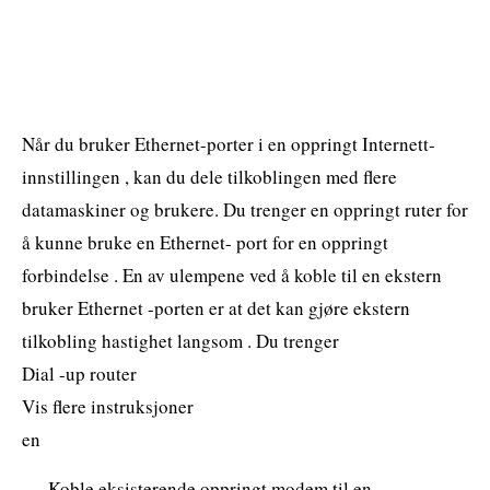
Når du bruker Ethernet-porter i en oppringt Internett-
innstillingen , kan du dele tilkoblingen med flere
datamaskiner og brukere. Du trenger en oppringt ruter for
å kunne bruke en Ethernet- port for en oppringt
forbindelse . En av ulempene ved å koble til en ekstern
bruker Ethernet -porten er at det kan gjøre ekstern
tilkobling hastighet langsom . Du trenger
Dial -up router
Vis flere instruksjoner
en
Koble eksisterende oppringt modem til en