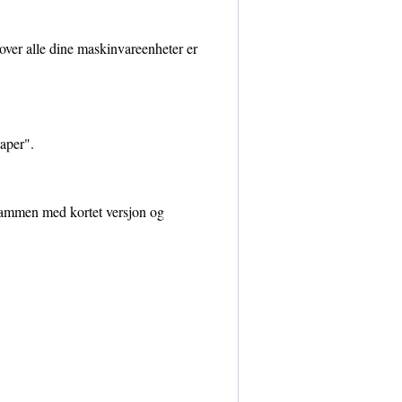
 over alle dine maskinvareenheter er
kaper".
 sammen med kortet versjon og