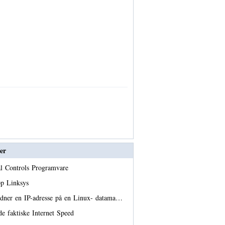
er
al Controls Programvare
pp Linksys
rdner en IP-adresse på en Linux- datama…
 faktiske Internet Speed ​​