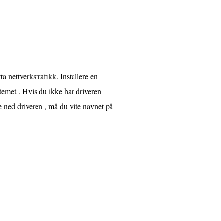
a nettverkstrafikk. Installere en
temet . Hvis du ikke har driveren
e ned driveren , må du vite navnet på