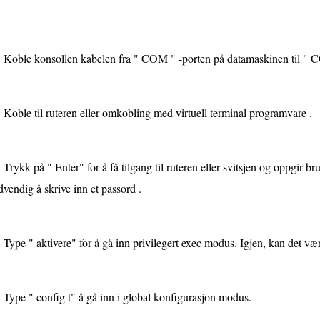
Koble konsollen kabelen fra " COM " -porten på datamaskinen til " CON
Koble til ruteren eller omkobling med virtuell terminal programvare .
Trykk på " Enter" for å få tilgang til ruteren eller svitsjen og oppgir
vendig å skrive inn et passord .
Type " aktivere" for å gå inn privilegert exec modus. Igjen, kan det væ
Type " config t" å gå inn i global konfigurasjon modus.