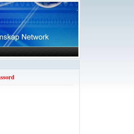
assord