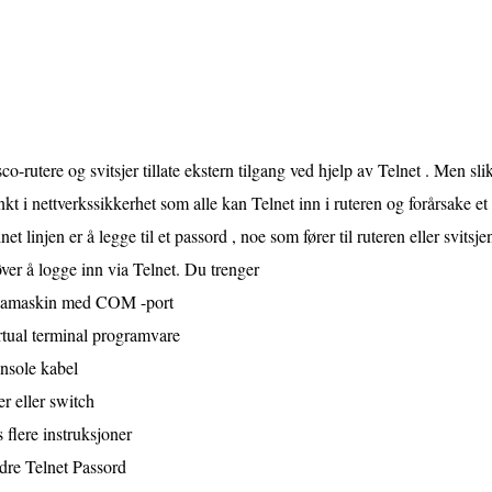
co-rutere og svitsjer tillate ekstern tilgang ved hjelp av Telnet . Men slik 
kt i nettverkssikkerhet som alle kan Telnet inn i ruteren og forårsake et
net linjen er å legge til et passord , noe som fører til ruteren eller svit
ver å logge inn via Telnet. Du trenger
tamaskin med COM -port
rtual terminal programvare
nsole kabel
er eller switch
 flere instruksjoner
dre Telnet Passord