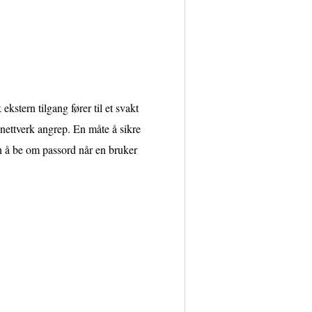
ekstern tilgang fører til et svakt
 nettverk angrep. En måte å sikre
sjen å be om passord når en bruker