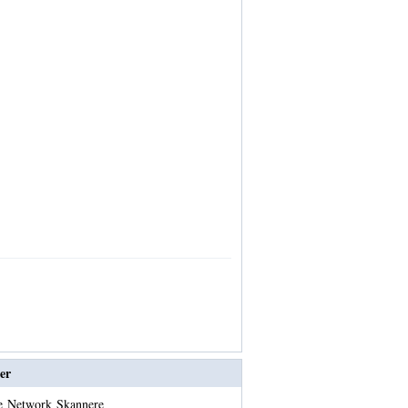
er
e Network Skannere