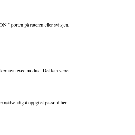
 " porten på ruteren eller svitsjen.
 brukernavn exec modus . Det kan være
re nødvendig å oppgi et passord her .