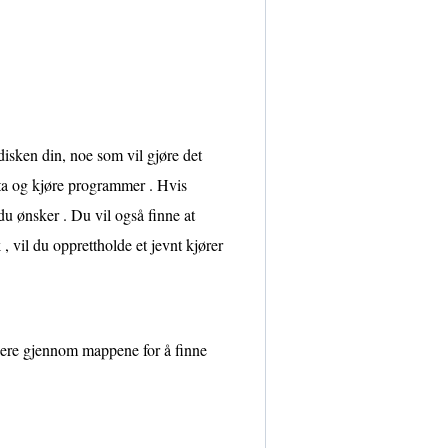
ddisken din, noe som vil gjøre det
ata og kjøre programmer . Hvis
 du ønsker . Du vil også finne at
, vil du opprettholde et jevnt kjører
gere gjennom mappene for å finne