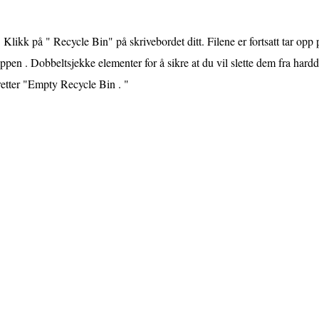
Klikk på " Recycle Bin" på skrivebordet ditt. Filene er fortsatt tar opp 
pen . Dobbeltsjekke elementer for å sikre at du vil slette dem fra hardd
etter "Empty Recycle Bin . "