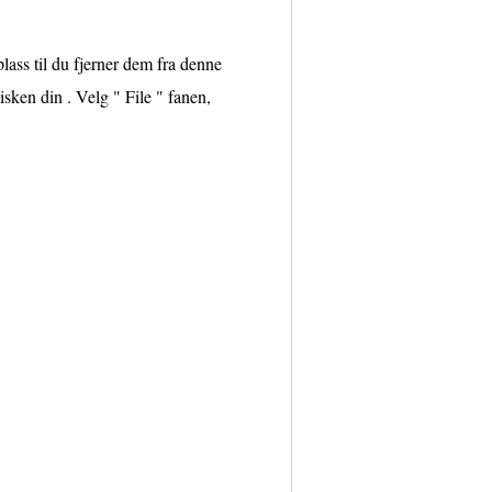
plass til du fjerner dem fra denne
isken din . Velg " File " fanen,