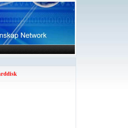
arddisk