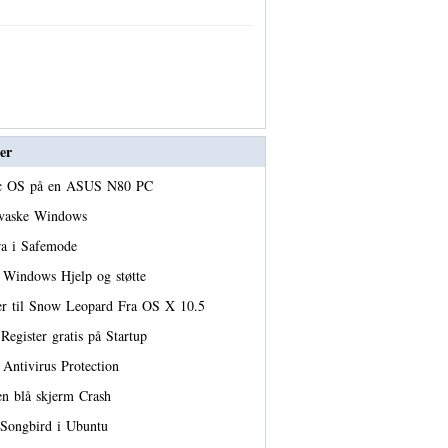
er
ac OS på en ASUS N80 PC
tvaske Windows
ra i Safemode
 Windows Hjelp og støtte
er til Snow Leopard Fra OS X 10.5
Register gratis på Startup
 Antivirus Protection
en blå skjerm Crash
r Songbird i Ubuntu