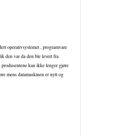
dert operativsystemet , programvare
lik den var da den ble levert fra
n produsentene kan ikke lenger gjøre
tføre mens datamaskinen er nytt og