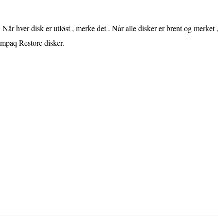
Når hver disk er utløst , merke det . Når alle disker er brent og merket ,
mpaq Restore disker.