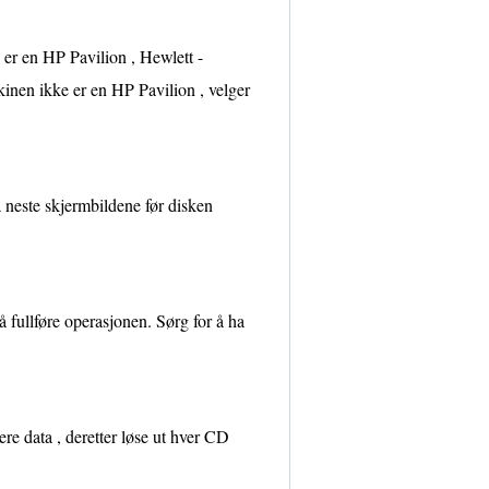
er en HP Pavilion , Hewlett -
nen ikke er en HP Pavilion , velger
å neste skjermbildene før disken
 fullføre operasjonen. Sørg for å ha
ere data , deretter løse ut hver CD