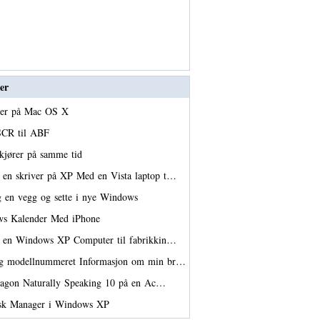
er
sjer på Mac OS X
 SCR til ABF
 kjører på samme tid
en skriver på XP Med en Vista laptop t…
g en vegg og sette i nye Windows
ws Kalender Med iPhone
er en Windows XP Computer til fabrikkin…
eg modellnummeret Informasjon om min br…
Dragon Naturally Speaking 10 på en Ac…
Task Manager i Windows XP