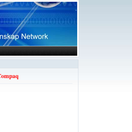
 Compaq