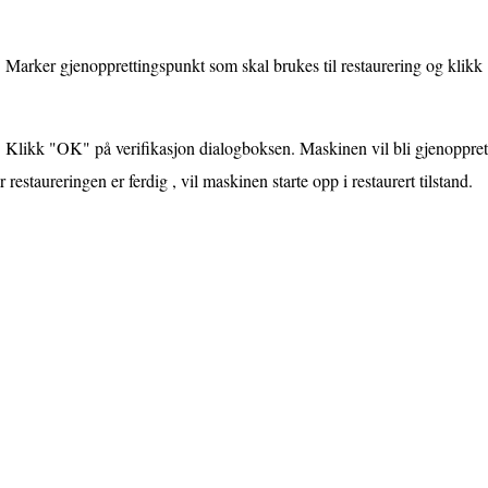
Marker gjenopprettingspunkt som skal brukes til restaurering og klikk 
Klikk "OK" på verifikasjon dialogboksen. Maskinen vil bli gjenopprette
 restaureringen er ferdig , vil maskinen starte opp i restaurert tilstand.