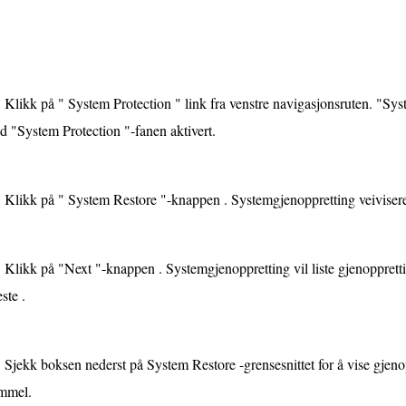
Klikk på " System Protection " link fra venstre navigasjonsruten. "Sys
 "System Protection "-fanen aktivert.
Klikk på " System Restore "-knappen . Systemgjenoppretting veiviseren
Klikk på "Next "-knappen . Systemgjenoppretting vil liste gjenoppretti
ste .
Sjekk boksen nederst på System Restore -grensesnittet for å vise gjen
mmel.