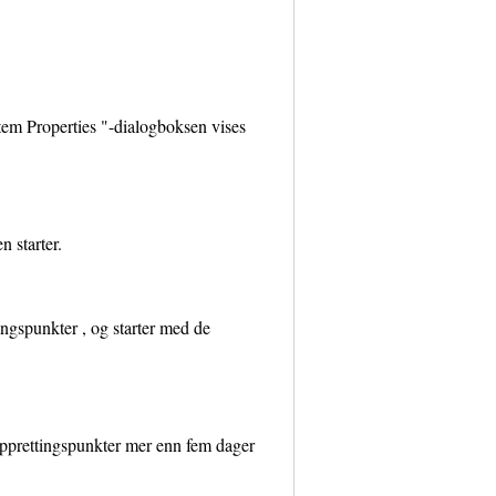
tem Properties "-dialogboksen vises
 starter.
ngspunkter , og starter med de
opprettingspunkter mer enn fem dager