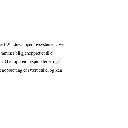
r med Windows-operativsystemer . Ved
ammer bli gjenopprettet til et
om. Gjenopprettingspunkter er også
jenoppretting er svært enkel og kan