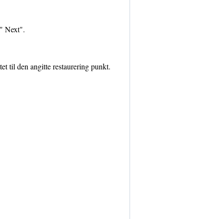
" Next".
t til den angitte restaurering punkt.