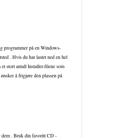
r og programmer på en Windows-
sted . Hvis du har lastet ned en hel
t stort antall Installer-filene som
 ønsker å frigjøre den plassen på
r dem . Bruk din favoritt CD -