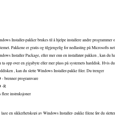
ndows Installer-pakker brukes til å hjelpe installere andre programme
temet. Pakkene er gratis og tilgjengelig for nedlasting på Microsofts nett
dows Installer Package, eller mer enn en installatør pakken , kan du ha e
 ta opp over en gigabyte eller mer plass på systemets harddisk. Hvis du
ddisken , kan du slette Windows Installer-pakke filer. Du trenger
 - brenner programvare
 -R
 flere instruksjoner
lage en sikkerhetskopi av Windows Installer- pakke filene før du slette