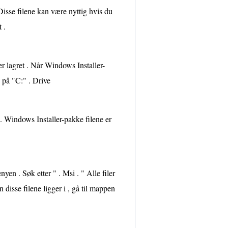
isse filene kan være nyttig hvis du
 .
r lagret . Når Windows Installer-
 på "C:" . Drive
. Windows Installer-pakke filene er
n . Søk etter " . Msi . " Alle filer
disse filene ligger i , gå til mappen