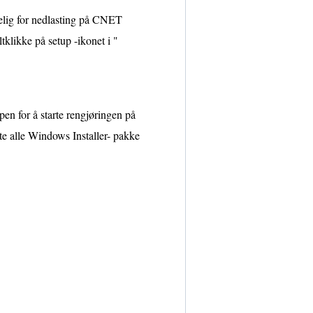
ngelig for nedlasting på CNET
tklikke på setup -ikonet i "
en for å starte rengjøringen på
tte alle Windows Installer- pakke