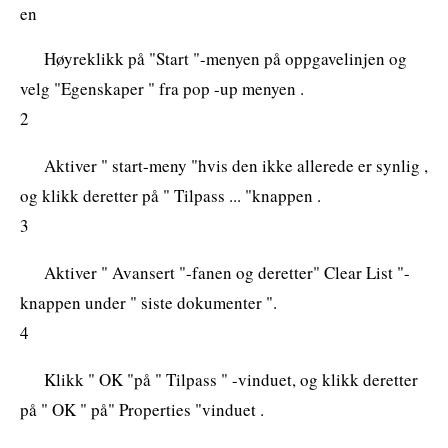
en
Høyreklikk på "Start "-menyen på oppgavelinjen og
velg "Egenskaper " fra pop -up menyen .
2
Aktiver " start-meny "hvis den ikke allerede er synlig ,
og klikk deretter på " Tilpass ... "knappen .
3
Aktiver " Avansert "-fanen og deretter" Clear List "-
knappen under " siste dokumenter ".
4
Klikk " OK "på " Tilpass " -vinduet, og klikk deretter
på " OK " på" Properties "vinduet .