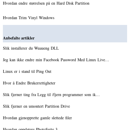
Hvordan endre størrelsen på en Hard Disk Partition
Hvordan Trim Vinyl Windows
Anbefalte artikler
Slik installerer du Wuaueng DLL
Jeg kan ikke endre min Facebook Password Med Linux Live…
Linux er i stand til Ping Out ​​
Hvor å Endre Brukerrettigheter
Slik fjerner ting fra Legg til /fjern programmer som ik…
Slik fjerner en umontert Partition Drive
Hvordan gjenopprette gamle slettede filer
Hvordan oppdatere PhotoSuite 3