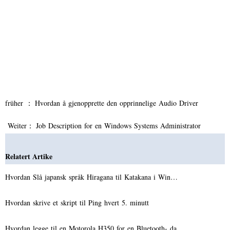
früher ：
Hvordan å gjenopprette den opprinnelige Audio Driver
Weiter：
Job Description for en Windows Systems Administrator
Relatert Artike
Hvordan Slå japansk språk Hiragana til Katakana i Win…
Hvordan skrive et skript til Ping hvert 5. minutt
Hvordan legge til en Motorola H350 for en Bluetooth- da…