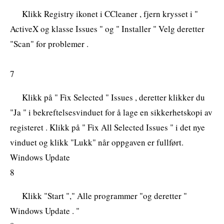
Klikk Registry ikonet i CCleaner , fjern krysset i "
ActiveX og klasse Issues " og " Installer " Velg deretter
"Scan" for problemer .
7
Klikk på " Fix Selected " Issues , deretter klikker du
"Ja " i bekreftelsesvinduet for å lage en sikkerhetskopi av
registeret . Klikk på " Fix All Selected Issues " i det nye
vinduet og klikk "Lukk" når oppgaven er fullført.
Windows Update
8
Klikk "Start "," Alle programmer "og deretter "
Windows Update . "