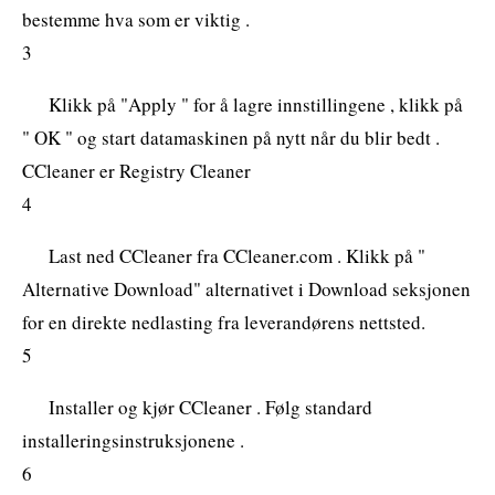
bestemme hva som er viktig .
3
Klikk på "Apply " for å lagre innstillingene , klikk på
" OK " og start datamaskinen på nytt når du blir bedt .
CCleaner er Registry Cleaner
4
Last ned CCleaner fra CCleaner.com . Klikk på "
Alternative Download" alternativet i Download seksjonen
for en direkte nedlasting fra leverandørens nettsted.
5
Installer og kjør CCleaner . Følg standard
installeringsinstruksjonene .
6