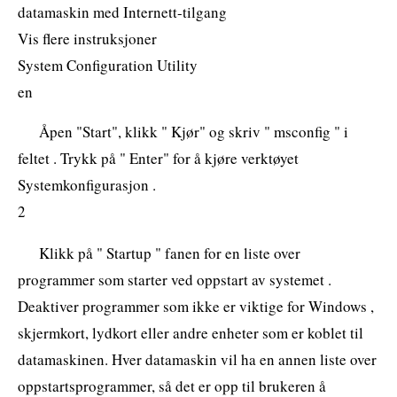
datamaskin med Internett-tilgang
Vis flere instruksjoner
System Configuration Utility
en
Åpen "Start", klikk " Kjør" og skriv " msconfig " i
feltet . Trykk på " Enter" for å kjøre verktøyet
Systemkonfigurasjon .
2
Klikk på " Startup " fanen for en liste over
programmer som starter ved oppstart av systemet .
Deaktiver programmer som ikke er viktige for Windows ,
skjermkort, lydkort eller andre enheter som er koblet til
datamaskinen. Hver datamaskin vil ha en annen liste over
oppstartsprogrammer, så det er opp til brukeren å