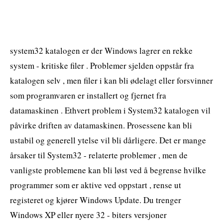
system32 katalogen er der Windows lagrer en rekke
system - kritiske filer . Problemer sjelden oppstår fra
katalogen selv , men filer i kan bli ødelagt eller forsvinner
som programvaren er installert og fjernet fra
datamaskinen . Ethvert problem i System32 katalogen vil
påvirke driften av datamaskinen. Prosessene kan bli
ustabil og generell ytelse vil bli dårligere. Det er mange
årsaker til System32 - relaterte problemer , men de
vanligste problemene kan bli løst ved å begrense hvilke
programmer som er aktive ved oppstart , rense ut
registeret og kjører Windows Update. Du trenger
Windows XP eller nyere 32 - biters versjoner