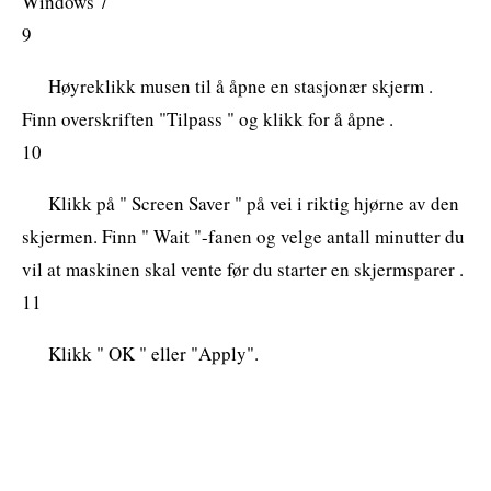
Windows 7
9
Høyreklikk musen til å åpne en stasjonær skjerm .
Finn overskriften "Tilpass " og klikk for å åpne .
10
Klikk på " Screen Saver " på vei i riktig hjørne av den
skjermen. Finn " Wait "-fanen og velge antall minutter du
vil at maskinen skal vente før du starter en skjermsparer .
11
Klikk " OK " eller "Apply".