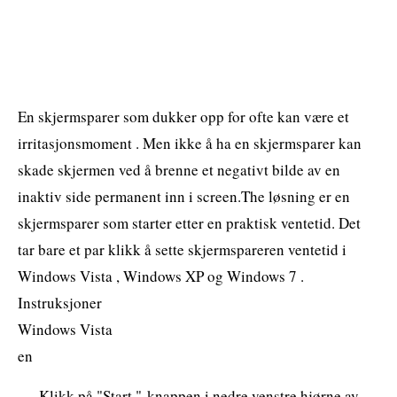
En skjermsparer som dukker opp for ofte kan være et
irritasjonsmoment . Men ikke å ha en skjermsparer kan
skade skjermen ved å brenne et negativt bilde av en
inaktiv side permanent inn i screen.The løsning er en
skjermsparer som starter etter en praktisk ventetid. Det
tar bare et par klikk å sette skjermspareren ventetid i
Windows Vista , Windows XP og Windows 7 .
Instruksjoner
Windows Vista
en
Klikk på "Start "-knappen i nedre venstre hjørne av