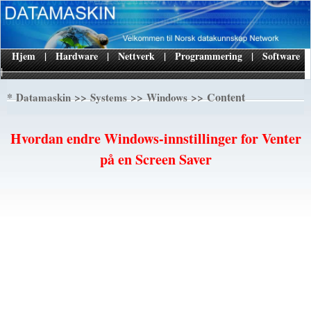
Hjem
|
Hardware
|
Nettverk
|
Programmering
|
Software
|
*
>>
>>
>> Content
Datamaskin
Systems
Windows
Hvordan endre Windows-innstillinger for Venter
på en Screen Saver