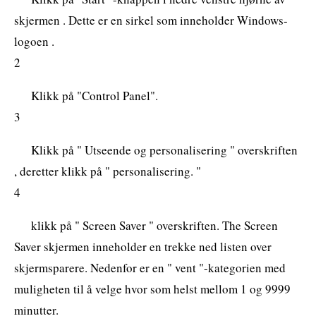
skjermen . Dette er en sirkel som inneholder Windows-
logoen .
2
Klikk på "Control Panel".
3
Klikk på " Utseende og personalisering " overskriften
, deretter klikk på " personalisering. "
4
klikk på " Screen Saver " overskriften. The Screen
Saver skjermen inneholder en trekke ned listen over
skjermsparere. Nedenfor er en " vent "-kategorien med
muligheten til å velge hvor som helst mellom 1 og 9999
minutter.