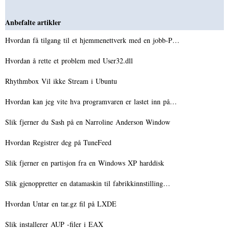
Anbefalte artikler
Hvordan få tilgang til et hjemmenettverk med en jobb-P…
Hvordan å rette et problem med User32.dll
Rhythmbox Vil ikke Stream i Ubuntu
Hvordan kan jeg vite hva programvaren er lastet inn på…
Slik fjerner du Sash på en Narroline Anderson Window
Hvordan Registrer deg på TuneFeed
Slik fjerner en partisjon fra en Windows XP harddisk
Slik gjenoppretter en datamaskin til fabrikkinnstilling…
Hvordan Untar en tar.gz fil på LXDE
Slik installerer AUP -filer i EAX