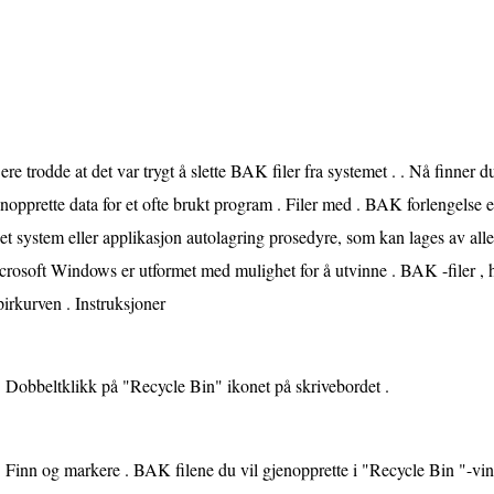
ere trodde at det var trygt å slette BAK filer fra systemet . . Nå finner du
nopprette data for et ofte brukt program . Filer med . BAK forlengelse e
et system eller applikasjon autolagring prosedyre, som kan lages av alle 
rosoft Windows er utformet med mulighet for å utvinne . BAK -filer , 
irkurven . Instruksjoner
Dobbeltklikk på "Recycle Bin" ikonet på skrivebordet .
Finn og markere . BAK filene du vil gjenopprette i "Recycle Bin "-vindu