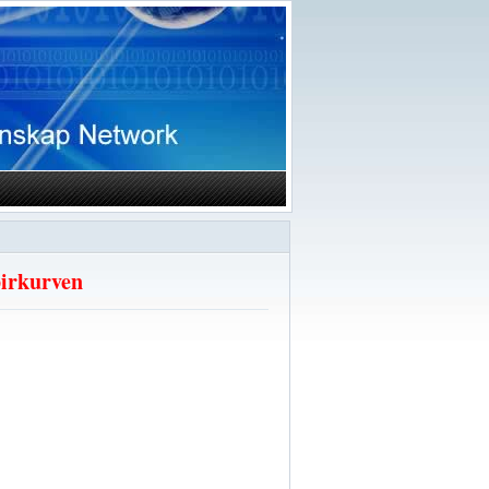
pirkurven