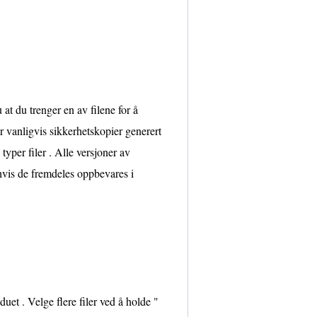
 at du trenger en av filene for å
r vanligvis sikkerhetskopier generert
typer filer . Alle versjoner av
hvis de fremdeles oppbevares i
et . Velge flere filer ved å holde "