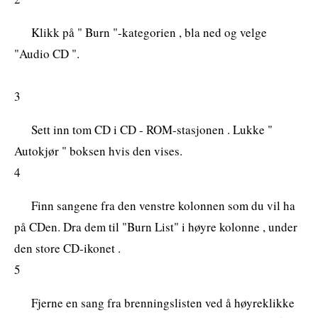
Klikk på " Burn "-kategorien , bla ned og velge
"Audio CD ".
3
Sett inn tom CD i CD - ROM-stasjonen . Lukke "
Autokjør " boksen hvis den vises.
4
Finn sangene fra den venstre kolonnen som du vil ha
på CDen. Dra dem til "Burn List" i høyre kolonne , under
den store CD-ikonet .
5
Fjerne en sang fra brenningslisten ved å høyreklikke