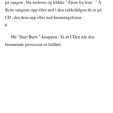
på sangen , bla nedover og klikke " Fjern fra liste . " Å
flytte sangene opp eller ned i den rekkefølgen de er på
CD , dra dem opp eller ned brenningslisten .
6
Hit "Start Burn "-knappen . Ta ut CDen når den
brennende prosessen er fullført.