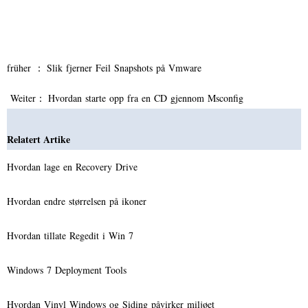
früher ：
Slik fjerner Feil Snapshots på Vmware
Weiter：
Hvordan starte opp fra en CD gjennom Msconfig
Relatert Artike
Hvordan lage en Recovery Drive
Hvordan endre størrelsen på ikoner
Hvordan tillate Regedit i Win 7
Windows 7 Deployment Tools
Hvordan Vinyl Windows og Siding påvirker miljøet