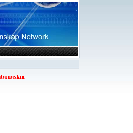
atamaskin