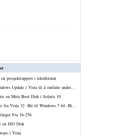
er
en prosjektrapport i tekstformat
dows Update i Vista til å omfatte andre…
tter en Meta Boot Disk i Solaris 10
er fra Vista 32 -Bit til Windows 7 64 -Bi…
farger Fra 16-256
e en ISO Disk
mware i Vista