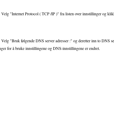
Velg "Internet Protocol ( TCP /IP )" fra listen over innstillinger og kli
Velg "Bruk følgende DNS server adresser :" og deretter inn to DNS se
ger for å bruke innstillingene og DNS-innstillingene er endret.