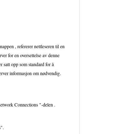
appen , refererer nettleseren til en
r for en oversettelse av denne
r satt opp som standard for å
erver informasjon om nødvendig.
Network Connections "-delen .
s".