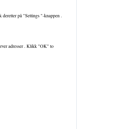
kk deretter på "Settings "-knappen .
rver adresser . Klikk "OK" to